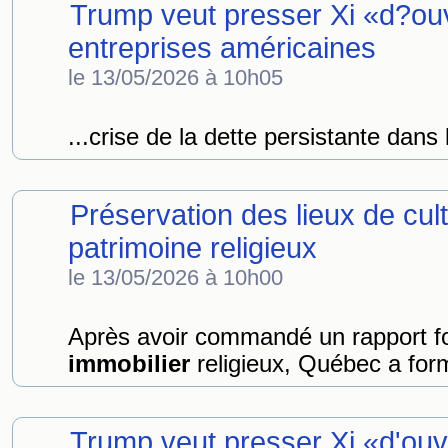
Trump veut presser Xi «d?ouv
entreprises américaines
le 13/05/2026 à 10h05
...crise de la dette persistante dans 
Préservation des lieux de c
patrimoine religieux
le 13/05/2026 à 10h00
Après avoir commandé un rapport fou
immobilier
religieux, Québec a form
Trump veut presser Xi «d'ouv