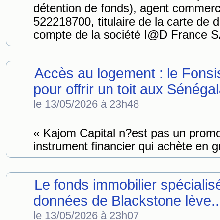
détention de fonds), agent commerc
522218700, titulaire de la carte d
compte de la société I@D France S
Accès au logement : le Fonsi
pour offrir un toit aux Sénégal
le 13/05/2026 à 23h48
« Kajom Capital n?est pas un prom
instrument financier qui achète en g
Le fonds immobilier spécialis
données de Blackstone lève..
le 13/05/2026 à 23h07