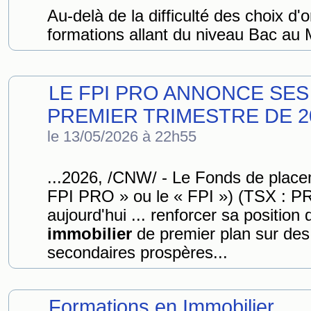
Au-delà de la difficulté des choix d'o
formations allant du niveau Bac au 
LE FPI PRO ANNONCE SES
PREMIER TRIMESTRE DE 2
le 13/05/2026 à 22h55
...2026, /CNW/ - Le Fonds de plac
FPI PRO » ou le « FPI ») (TSX : 
aujourd'hui ... renforcer sa positio
immobilier
de premier plan sur des
secondaires prospères...
Formations en Immobilier