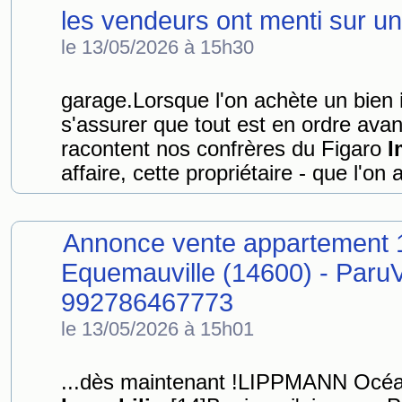
les vendeurs ont menti sur un 
le 13/05/2026 à 15h30
garage.Lorsque l'on achète un bien
s'assurer que tout est en ordre avant
racontent nos confrères du Figaro
I
affaire, cette propriétaire - que l'on
Annonce vente appartement 
Equemauville (14600) - ParuV
992786467773
le 13/05/2026 à 15h01
...dès maintenant !LIPPMANN Océ