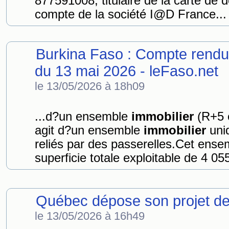
877591008, titulaire de la carte d
compte de la société I@D France...
Burkina Faso : Compte rendu 
du 13 mai 2026 - leFaso.net
le 13/05/2026 à 18h09
...d?un ensemble
immobilier
(R+5 e
agit d?un ensemble
immobilier
uni
reliés par des passerelles.Cet ens
superficie totale exploitable de 4 05
Québec dépose son projet de
le 13/05/2026 à 16h49