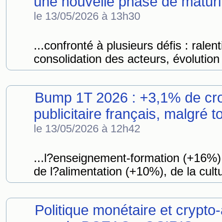
une nouvelle phase de maturi
le 13/05/2026 à 13h30
...confronté à plusieurs défis : rale
consolidation des acteurs, évolution 
Bump 1T 2026 : +3,1% de cro
publicitaire français, malgré 
le 13/05/2026 à 12h42
...l?enseignement-formation (+16%) 
de l?alimentation (+10%), de la cultu
Politique monétaire et crypto-a