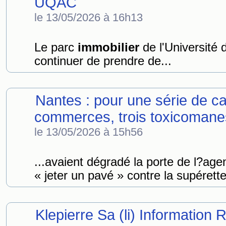
UQAC
le 13/05/2026 à 16h13
Le parc
immobilier
de l'Université
continuer de prendre de...
Nantes : pour une série de c
commerces, trois toxicoman
le 13/05/2026 à 15h56
...avaient dégradé la porte de l?a
« jeter un pavé » contre la supérett
Klepierre Sa (li) Information