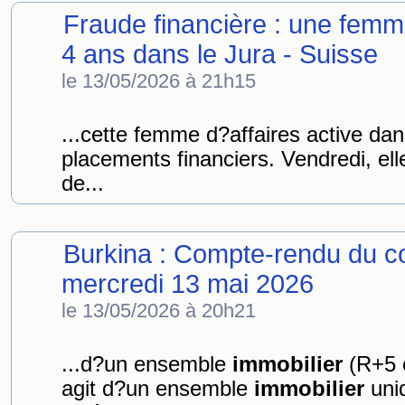
Fraude financière : une femm
4 ans dans le Jura - Suisse
le 13/05/2026 à 21h15
...cette femme d?affaires active dan
placements financiers. Vendredi, el
de...
Burkina : Compte-rendu du co
mercredi 13 mai 2026
le 13/05/2026 à 20h21
...d?un ensemble
immobilier
(R+5 e
agit d?un ensemble
immobilier
uni