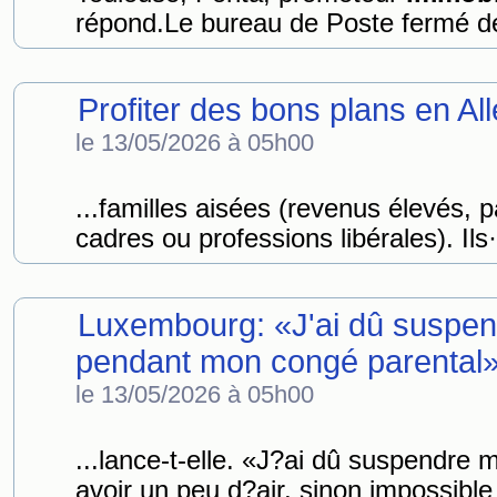
répond.Le bureau de Poste fermé de
Profiter des bons plans en A
le 13/05/2026 à 05h00
...familles aisées (revenus élevés, 
cadres ou professions libérales). Ils·
Luxembourg: «J'ai dû suspen
pendant mon congé parental
le 13/05/2026 à 05h00
...lance-t-elle. «J?ai dû suspendre 
avoir un peu d?air, sinon impossible 