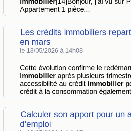
Immobilier
[14]Bonjour, j'ai vu sur
Appartement 1 pièce...
Les crédits immobiliers repar
en mars
le 13/05/2026 à 14h08
Cette évolution confirme le redémar
immobilier
après plusieurs trimestr
accessibilité au crédit
immobilier
po
crédit à la consommation également
Calculer son apport pour un 
d'emploi