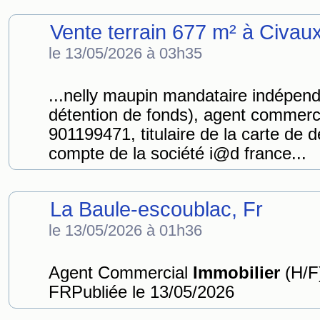
Vente terrain 677 m² à Civau
le 13/05/2026 à 03h35
...nelly maupin mandataire indépen
détention de fonds), agent commerci
901199471, titulaire de la carte d
compte de la société i@d france...
La Baule-escoublac, Fr
le 13/05/2026 à 01h36
Agent Commercial
Immobilier
(H/F)
FRPubliée le 13/05/2026