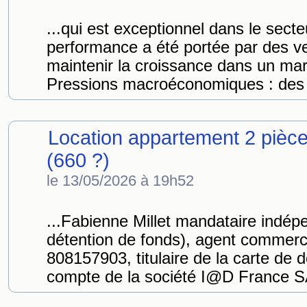
...qui est exceptionnel dans le sect
performance a été portée par des ve
maintenir la croissance dans un m
Pressions macroéconomiques : des 
Location appartement 2 pièc
(660 ?)
le 13/05/2026 à 19h52
...Fabienne Millet mandataire indé
détention de fonds), agent commerc
808157903, titulaire de la carte d
compte de la société I@D France S