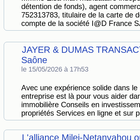
détention de fonds), agent commerc
752313783, titulaire de la carte d
compte de la société I@D France S
JAYER & DUMAS TRANSACTI
Saône
le 15/05/2026 à 17h53
Avec une expérience solide dans le 
entreprise est là pour vous aider dan
immobilière Conseils en investisse
propriétés Services en ligne et sur 
L'alliance Milei-Netanyahou ou