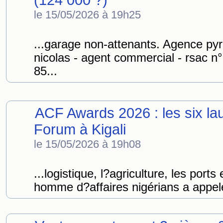
(124 000 ?)
le 15/05/2026 à 19h25
...garage non-attenants. Agence p
nicolas - agent commercial - rsac n
85...
ACF Awards 2026 : les six la
Forum à Kigali
le 15/05/2026 à 19h08
...logistique, l?agriculture, les ports 
homme d?affaires nigérians a appel