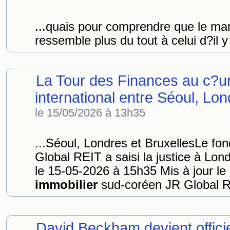
...quais pour comprendre que le m
ressemble plus du tout à celui d?il 
La Tour des Finances au c?ur 
international entre Séoul, Lond
le 15/05/2026 à 13h35
...Séoul, Londres et BruxellesLe fo
Global REIT a saisi la justice à Lond
le 15-05-2026 à 15h35 Mis à jour l
immobilier
sud-coréen JR Global RE
David Beckham devient officie