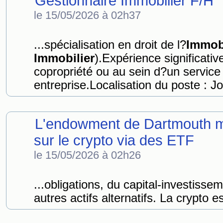
Gestionnaire Immobilier F/H
le 15/05/2026 à 02h37
...spécialisation en droit de l?
Immobi
Immobilier
).Expérience significativ
copropriété ou au sein d?un service 
entreprise.Localisation du poste : J
L'endowment de Dartmouth mis
sur le crypto via des ETF
le 15/05/2026 à 02h26
...obligations, du capital-investissem
autres actifs alternatifs. La crypto 