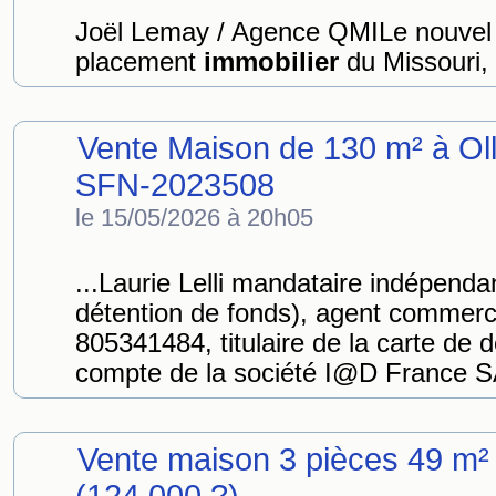
Joël Lemay / Agence QMILe nouvel 
placement
immobilier
du Missouri, 
Vente Maison de 130 m² à Oll
SFN-2023508
le 15/05/2026 à 20h05
...Laurie Lelli mandataire indépend
détention de fonds), agent commerc
805341484, titulaire de la carte d
compte de la société I@D France SA
Vente maison 3 pièces 49 m²