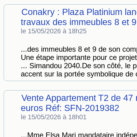
Conakry : Plaza Platinium lanc
travaux des immeubles 8 et 9
le 15/05/2026 à 18h25
...des immeubles 8 et 9 de son co
Une étape importante pour ce proje
... Simandou 2040.De son côté, le
accent sur la portée symbolique de 
Vente Appartement T2 de 47 
euros Réf: SFN-2019382
le 15/05/2026 à 18h01
...Mme Elsa Mari mandataire indép