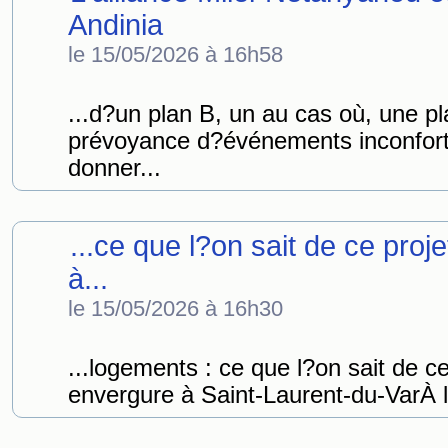
Andinia
le 15/05/2026 à 16h58
...d?un plan B, un au cas où, une 
prévoyance d?événements inconfort
donner...
...ce que l?on sait de ce pro
à...
le 15/05/2026 à 16h30
...logements : ce que l?on sait de c
envergure à Saint-Laurent-du-VarÀ l'e