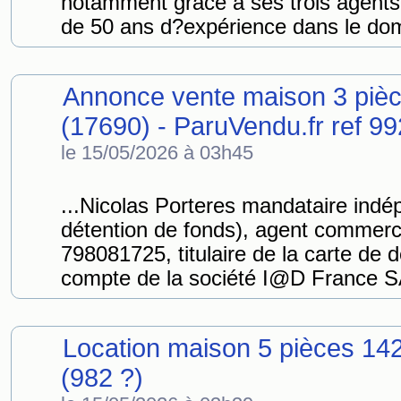
notamment grâce à ses trois agent
de 50 ans d?expérience dans le dom
Annonce vente maison 3 piè
(17690) - ParuVendu.fr ref 
le 15/05/2026 à 03h45
...Nicolas Porteres mandataire ind
détention de fonds), agent commerc
798081725, titulaire de la carte d
compte de la société I@D France SA
Location maison 5 pièces 14
(982 ?)