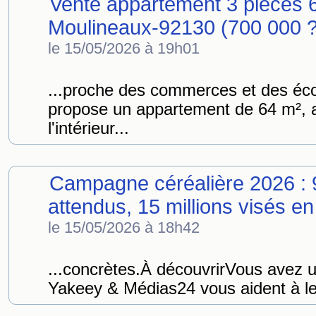
Vente appartement 3 pièces 6
Moulineaux-92130 (700 000 ?
le 15/05/2026 à 19h01
...proche des commerces et des éc
propose un appartement de 64 m², 
l'intérieur...
Campagne céréalière 2026 : 9
attendus, 15 millions visés en
le 15/05/2026 à 18h42
...concrètes.À découvrirVous avez 
Yakeey & Médias24 vous aident à le 