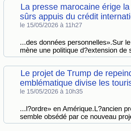
La presse marocaine érige l
sûrs appuis du crédit interna
le 15/05/2026 à 11h27
...des données personnelles».Sur l
mène une politique d?extension de ses
Le projet de Trump de repein
emblématique divise les touri
le 15/05/2026 à 10h35
...l?ordre» en Amérique.L?ancien 
semble obsédé par ce nouveau projet