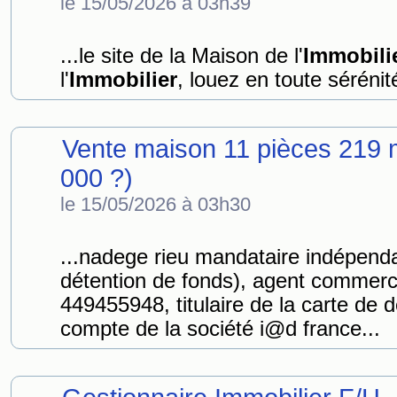
le 15/05/2026 à 03h39
...le site de la Maison de l'
Immobili
l'
Immobilier
, louez en toute sérénité
Vente maison 11 pièces 219 
000 ?)
le 15/05/2026 à 03h30
...nadege rieu mandataire indépend
détention de fonds), agent commerci
449455948, titulaire de la carte d
compte de la société i@d france...