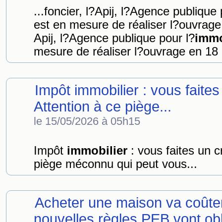
...foncier, l?Apij, l?Agence publique 
est en mesure de réaliser l?ouvrage e
Apij, l?Agence publique pour l?
immo
mesure de réaliser l?ouvrage en 18 
Impôt immobilier : vous faites 
Attention à ce piège...
le 15/05/2026 à 05h15
Impôt
immobilier
: vous faites un cr
piège méconnu qui peut vous...
Acheter une maison va coûter
nouvelles règles PEB vont obli