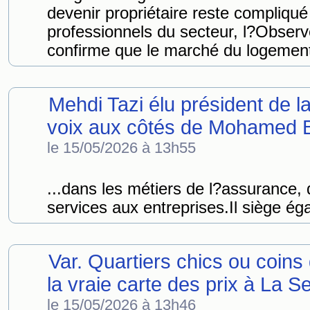
devenir propriétaire reste compliqu
professionnels du secteur, l?Observ
confirme que le marché du logement 
Mehdi Tazi élu président de
voix aux côtés de Mohamed Ba
le 15/05/2026 à 13h55
...dans les métiers de l?assurance, 
services aux entreprises.Il siège ég
Var. Quartiers chics ou coins 
la vraie carte des prix à La S
le 15/05/2026 à 13h46