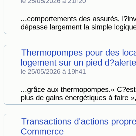
le 25/05/2026 à 21h20
...comportements des assurés, l?i
dépasse largement la simple logique f
Thermopompes pour des locat
logement sur un pied d?alert
le 25/05/2026 à 19h41
...grâce aux thermopompes.« C?est
plus de gains énergétiques à faire »,
Transactions d'actions propre
Commerce