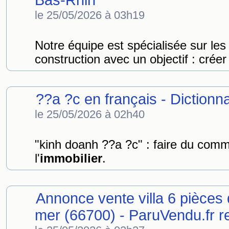
Bas-Rhin
le 25/05/2026 à 03h19
Notre équipe est spécialisée sur les 
construction avec un objectif : créer 
??a ?c en français - Dictionn
le 25/05/2026 à 02h40
"kinh doanh ??a ?c" : faire du co
l'
immobilier
.
Annonce vente villa 6 pièces
mer (66700) - ParuVendu.fr 