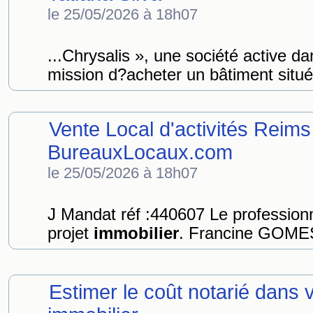
le 25/05/2026 à 18h07
...Chrysalis », une société active da
mission d?acheter un bâtiment situé
Vente Local d'activités Reim
BureauxLocaux.com
le 25/05/2026 à 18h07
J Mandat réf :440607 Le professionne
projet
immobilier
. Francine GOMES
Estimer le coût notarié dans v