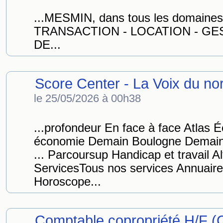
...MESMIN, dans tous les domaines 
TRANSACTION - LOCATION - GES
DE...
Score Center - La Voix du no
le 25/05/2026 à 00h38
...profondeur En face à face Atlas 
économie Demain Boulogne Demain 
... Parcoursup Handicap et travail 
ServicesTous nos services Annuaire
Horoscope...
Comptable copropriété H/F (