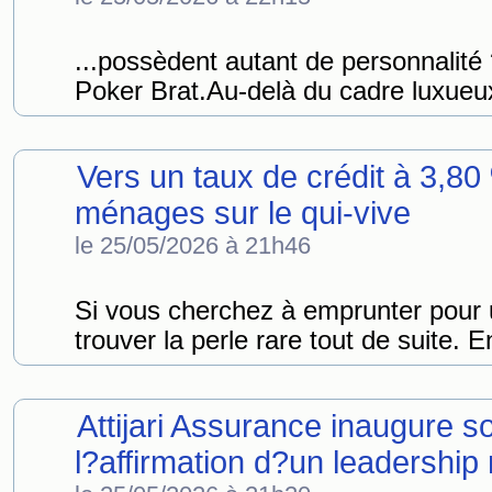
...possèdent autant de personnalité 
Poker Brat.Au-delà du cadre luxueux,
Vers un taux de crédit à 3,8
ménages sur le qui-vive
le 25/05/2026 à 21h46
Si vous cherchez à emprunter pour
trouver la perle rare tout de suite. E
Attijari Assurance inaugure s
l?affirmation d?un leadership r