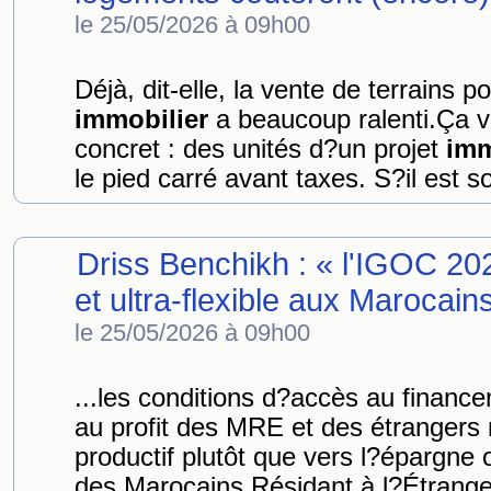
le 25/05/2026 à 09h00
Déjà, dit-elle, la vente de terrains 
immobilier
a beaucoup ralenti.Ça v
concret : des unités d?un projet
imm
le pied carré avant taxes. S?il est s
Driss Benchikh : « l'IGOC 202
et ultra-flexible aux Marocai
le 25/05/2026 à 09h00
...les conditions d?accès au finan
au profit des MRE et des étrangers 
productif plutôt que vers l?épargne 
des Marocains Résidant à l?Étranger