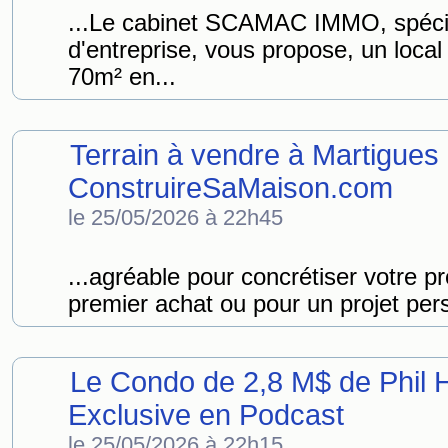
...Le cabinet SCAMAC IMMO, spéci
d'entreprise, vous propose, un loca
70m² en...
Terrain à vendre à Martigues 
ConstruireSaMaison.com
le 25/05/2026 à 22h45
...agréable pour concrétiser votre p
premier achat ou pour un projet per
Le Condo de 2,8 M$ de Phil H
Exclusive en Podcast
le 25/05/2026 à 22h15