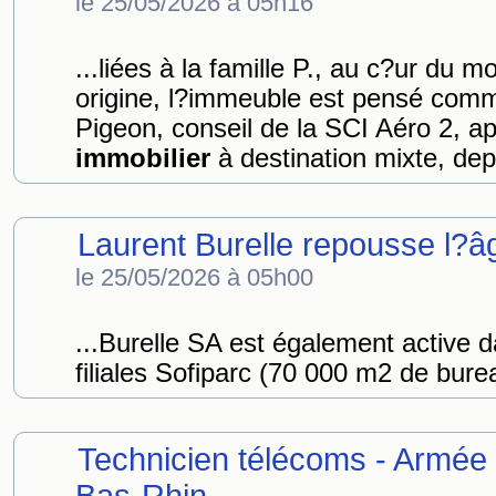
le 25/05/2026 à 05h16
...liées à la famille P., au c?ur du 
origine, l?immeuble est pensé com
Pigeon, conseil de la SCI Aéro 2, a
immobilier
à destination mixte, depu
Laurent Burelle repousse l?âg
le 25/05/2026 à 05h00
...Burelle SA est également active d
filiales Sofiparc (70 000 m2 de bure
Technicien télécoms - Armée d