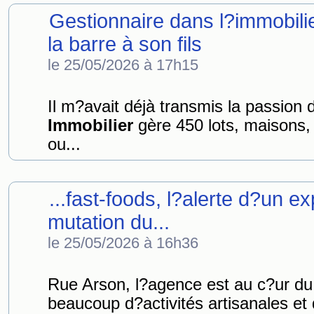
Gestionnaire dans l?immobili
la barre à son fils
le 25/05/2026 à 17h15
Il m?avait déjà transmis la passion d
Immobilier
gère 450 lots, maisons
ou...
...fast-foods, l?alerte d?un ex
mutation du...
le 25/05/2026 à 16h36
Rue Arson, l?agence est au c?ur d
beaucoup d?activités artisanales et