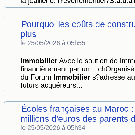
la joaillerie, l?évènementiel?Statuta
Pourquoi les coûts de constru
plus
le 25/05/2026 à 05h55
Immobilier
Avec le soutien de Immo
financièrement par un... chOrganisé
du Forum
Immobilier
s?adresse aux 
futurs acquéreurs...
Écoles françaises au Maroc :
millions d'euros des parents d
le 25/05/2026 à 05h34