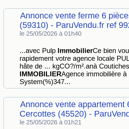
Annonce vente ferme 6 pièc
(59310) - ParuVendu.fr ref 
le 25/05/2026 à 01h40
...avec Pulp
Immobilier
Ce bien vou
rapidement votre agence locale PU
hâte de ... kgCO?/m².anà Coutiche
IMMOBILIER
Agence immobilière à 
System(%)347...
Annonce vente appartement 
Cercottes (45520) - ParuVen
le 25/05/2026 à 01h21