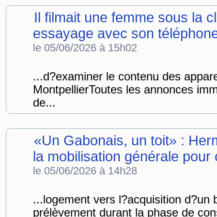
Il filmait une femme sous la 
essayage avec son téléphone
le 05/06/2026 à 15h02
...d?examiner le contenu des apparei
MontpellierToutes les annonces imm
de...
«Un Gabonais, un toit» : He
la mobilisation générale pour 
le 05/06/2026 à 14h28
...logement vers l?acquisition d?un
prélèvement durant la phase de con