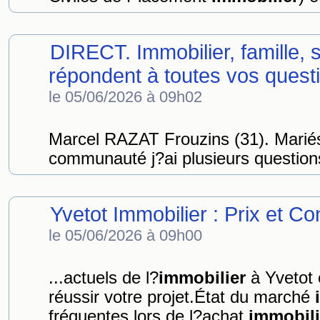
DIRECT. Immobilier, famille, s
répondent à toutes vos quest
le 05/06/2026 à 09h02
Marcel RAZAT Frouzins (31). Mariés
communauté j?ai plusieurs questions 
Yvetot Immobilier : Prix et Co
le 05/06/2026 à 09h00
...actuels de l?
immobilier
à Yvetot e
réussir votre projet.État du marché
fréquentes lors de l?achat
immobili