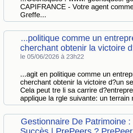
CAPIFRANCE - Votre agent commer
Greffe...
...politique comme un entrepr
cherchant obtenir la victoire d
le 05/06/2026 à 23h22
...agit en politique comme un entre
cherchant obtenir la victoire d?un se
Cela peut tre li sa carrire d?entrep
applique la rgle suivante: un terrain 
Gestionnaire De Patrimoine 
Succès | PrePeers ? PrePeer