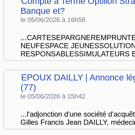
Compte à Terme Optilion Stra
Banque et?
le 05/06/2026 à 16h58
...CARTESEPARGNEREMPRUNT
NEUFESPACE JEUNESSOLUTIO
RESPONSABLESSIMULATEURS ET
EPOUX DAILLY | Annonce lég
(77)
le 05/06/2026 à 15h42
...l'adjonction d'une société d'acquê
Gilles Francis Jean DAILLY, médecin