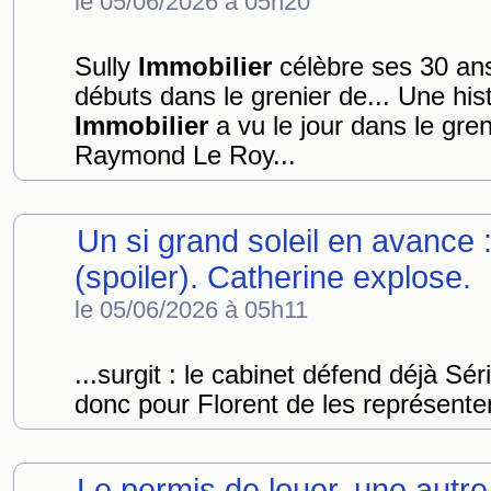
le 05/06/2026 à 05h20
Sully
Immobilier
célèbre ses 30 ans
débuts dans le grenier de... Une histo
Immobilier
a vu le jour dans le gre
Raymond Le Roy...
Un si grand soleil en avance 
(spoiler). Catherine explose.
le 05/06/2026 à 05h11
...surgit : le cabinet défend déjà Sé
donc pour Florent de les représenter
Le permis de louer, une autre