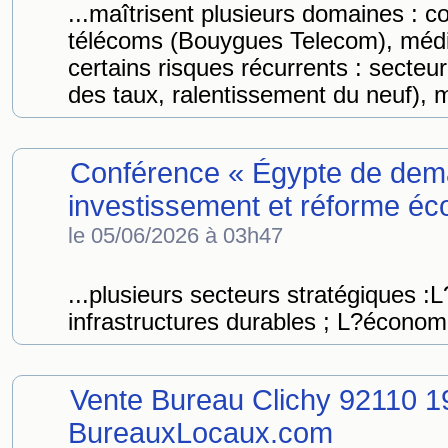
...maîtrisent plusieurs domaines : c
télécoms (Bouygues Telecom), média
certains risques récurrents : secteu
des taux, ralentissement du neuf), 
Conférence « Égypte de dema
investissement et réforme é
le 05/06/2026 à 03h47
...plusieurs secteurs stratégiques :L
infrastructures durables ; L?économi
Vente Bureau Clichy 92110 1
BureauxLocaux.com