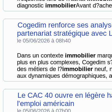
diagnostic
immobilier
Avant d?achete
Cogedim renforce ses analyses
partenariat stratégique avec
le 05/06/2026 à 08h40
Dans un contexte
immobilier
marqu
plus en plus complexes, Cogedim s?
des métiers de l?
immobilier
neuf, n
aux dynamiques démographiques, a
Le CAC 40 ouvre en légère ha
l'emploi américain
le 05/06/2026 à 07h00