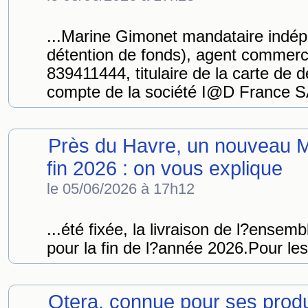
...Marine Gimonet mandataire indé
détention de fonds), agent commerc
839411444, titulaire de la carte d
compte de la société I@D France SA
Près du Havre, un nouveau 
fin 2026 : on vous explique
le 05/06/2026 à 17h12
...été fixée, la livraison de l?ensem
pour la fin de l?année 2026.Pour les
Otera, connue pour ses produi