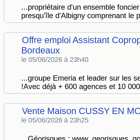
...propriétaire d'un ensemble foncie
presqu'île d'Albigny comprenant le 
Offre emploi Assistant Copro
Bordeaux
le 05/06/2026 à 23h40
...groupe Emeria et leader sur les s
!Avec déjà + 600 agences et 10 000 s
Vente Maison CUSSY EN MO
le 05/06/2026 à 23h25
...Géorisques : www. georisques. g