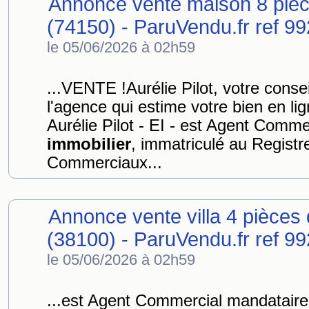
Annonce vente maison 8 piè
(74150) - ParuVendu.fr ref 
le 05/06/2026 à 02h59
...VENTE !Aurélie Pilot, votre conse
l'agence qui estime votre bien en li
Aurélie Pilot - EI - est Agent Comm
immobilier
, immatriculé au Registr
Commerciaux...
Annonce vente villa 4 pièce
(38100) - ParuVendu.fr ref 
le 05/06/2026 à 02h59
...est Agent Commercial mandatair