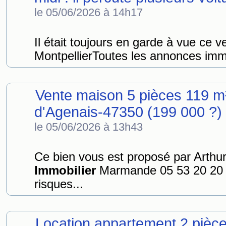
le 05/06/2026 à 14h17
Il était toujours en garde à vue ce ve
MontpellierToutes les annonces immo
Vente maison 5 pièces 119 m
d'Agenais-47350 (199 000 ?)
le 05/06/2026 à 13h43
Ce bien vous est proposé par Arth
Immobilier
Marmande 05 53 20 20 5
risques...
Location appartement 2 pièc