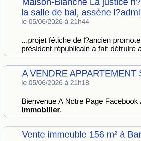
Maison-Blanche La justice n?
la salle de bal, assène l?adm
le 05/06/2026 à 21h44
...projet fétiche de l?ancien promot
président républicain a fait détruire 
A VENDRE APPARTEMENT 
le 05/06/2026 à 21h18
Bienvenue A Notre Page Facebook /
immobilier
.
Vente immeuble 156 m² à Bar