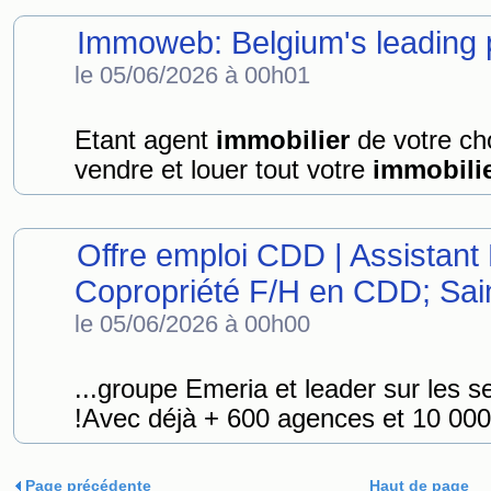
Immoweb: Belgium's leading 
le 05/06/2026 à 00h01
Etant agent
immobilier
de votre ch
vendre et louer tout votre
immobili
Offre emploi CDD | Assistant 
Copropriété F/H en CDD; Sai
le 05/06/2026 à 00h00
...groupe Emeria et leader sur les s
!Avec déjà + 600 agences et 10 000 s
Page précédente
Haut de page