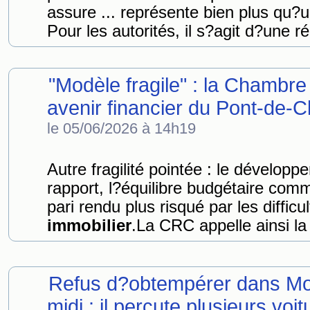
assure ... représente bien plus qu?
Pour les autorités, il s?agit d?une r
"Modèle fragile" : la Chambre
avenir financier du Pont-de-C
le 05/06/2026 à 14h19
Autre fragilité pointée : le dévelop
rapport, l?équilibre budgétaire com
pari rendu plus risqué par les diffic
immobilier
.La CRC appelle ainsi l
Refus d?obtempérer dans Mont
midi : il percute plusieurs voitu