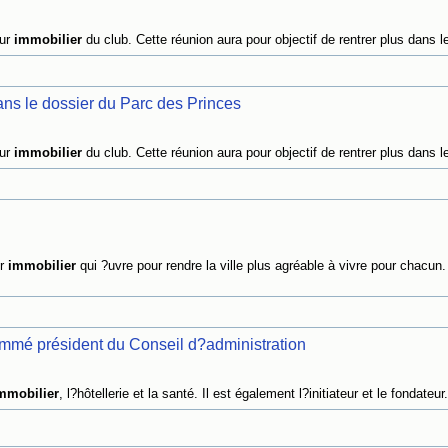
eur
immobilier
du club. Cette réunion aura pour objectif de rentrer plus dans le
ns le dossier du Parc des Princes
eur
immobilier
du club. Cette réunion aura pour objectif de rentrer plus dans le
ur
immobilier
qui ?uvre pour rendre la ville plus agréable à vivre pour chacun.
mmé président du Conseil d?administration
mmobilier
, l?hôtellerie et la santé. Il est également l?initiateur et le fondateur.