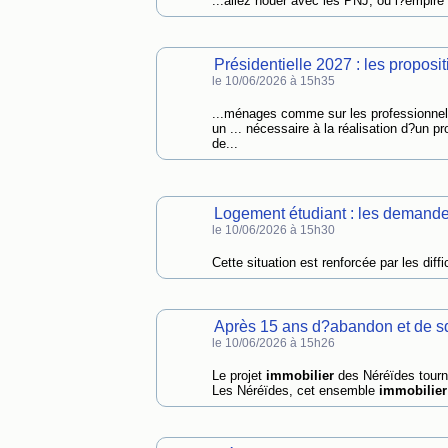
...allez nouer avec les PNJ, ou l?empire
Présidentielle 2027 : les proposi
le 10/06/2026 à 15h35
...ménages comme sur les professionnel
un ... nécessaire à la réalisation d?un pr
de...
Logement étudiant : les demande
le 10/06/2026 à 15h30
Cette situation est renforcée par les dif
Après 15 ans d?abandon et de sq
le 10/06/2026 à 15h26
Le projet
immobilier
des Néréïdes tourn
Les Néréïdes, cet ensemble
immobilier