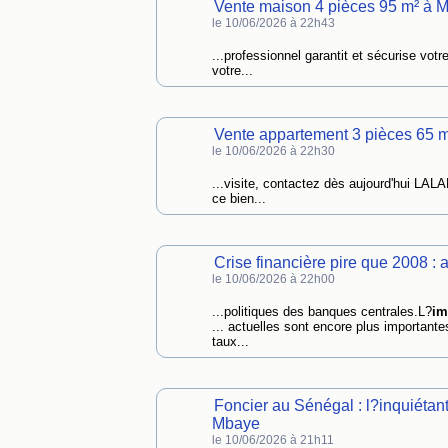
Vente maison 4 pièces 95 m² à M
le 10/06/2026 à 22h43
...professionnel garantit et sécurise votr
votre...
Vente appartement 3 pièces 65 
le 10/06/2026 à 22h30
...visite, contactez dès aujourd'hui LA
ce bien...
Crise financière pire que 2008 : a
le 10/06/2026 à 22h00
...politiques des banques centrales.L?
im
... actuelles sont encore plus importante
taux...
Foncier au Sénégal : l?inquiéta
Mbaye
le 10/06/2026 à 21h11