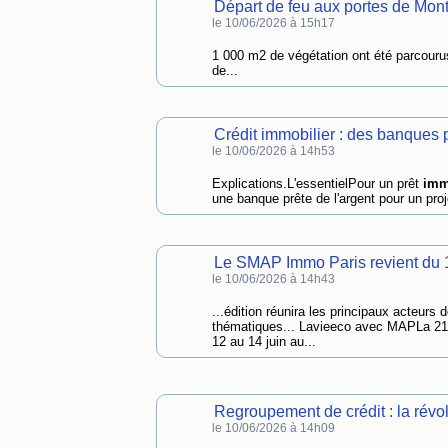
Départ de feu aux portes de Montp
le 10/06/2026 à 15h17
1 000 m2 de végétation ont été parcouru
de...
Crédit immobilier : des banques p
le 10/06/2026 à 14h53
Explications.L'essentielPour un prêt
imm
une banque prête de l'argent pour un pro
Le SMAP Immo Paris revient du 1
le 10/06/2026 à 14h43
...édition réunira les principaux acteurs d
thématiques... Lavieeco avec MAPLa 21e
12 au 14 juin au...
Regroupement de crédit : la révol
le 10/06/2026 à 14h09