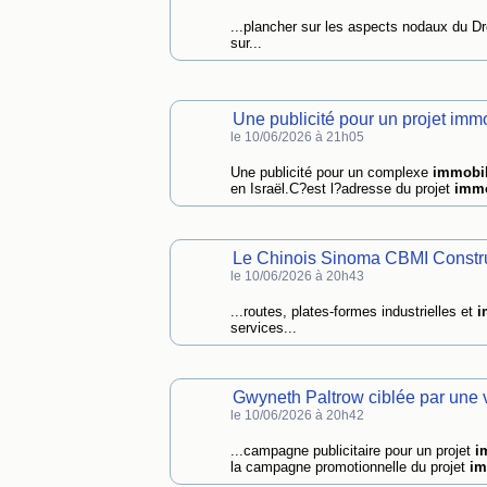
...plancher sur les aspects nodaux du Dr
sur...
Une publicité pour un projet immo
le 10/06/2026 à 21h05
Une publicité pour un complexe
immobil
en Israël.C?est l?adresse du projet
immo
Le Chinois Sinoma CBMI Construc
le 10/06/2026 à 20h43
...routes, plates-formes industrielles et
i
services...
Gwyneth Paltrow ciblée par une v
le 10/06/2026 à 20h42
...campagne publicitaire pour un projet
i
la campagne promotionnelle du projet
im