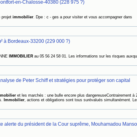
ontfort-en-Chalosse-40380 (228 975 ?)
e projet
immobilier
. Dpe : c - ges a pour visiter et vous accompagner dans
m² à Bordeaux-33200 (229 000 ?)
LANNE
IMMOBILIER
au 05 56 24 58 01. Les informations sur les risques auxqu
nalyse de Peter Schiff et stratégies pour protéger son capital
mobilier
et les marchés : une bulle encore plus dangereuseContrairement à 
s.
Immobilier
, actions et obligations sont tous surévalués simultanément. Le
nte alerte du président de la Cour suprême, Mouhamadou Manso