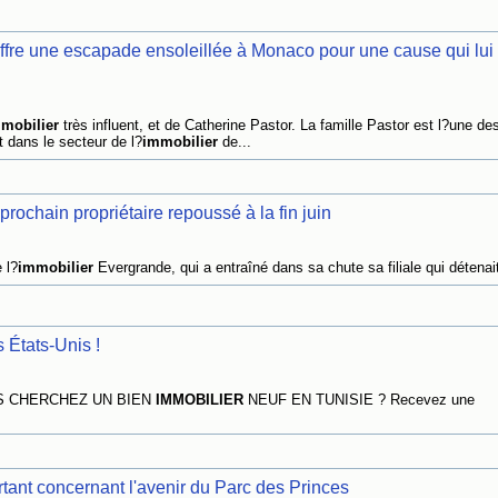
offre une escapade ensoleillée à Monaco pour une cause qui lui
mobilier
très influent, et de Catherine Pastor. La famille Pastor est l?une des
 dans le secteur de l?
immobilier
de...
ochain propriétaire repoussé à la fin juin
 l?
immobilier
Evergrande, qui a entraîné dans sa chute sa filiale qui détenait 
 États-Unis !
VOUS CHERCHEZ UN BIEN
IMMOBILIER
NEUF EN TUNISIE ? Recevez une
ant concernant l'avenir du Parc des Princes