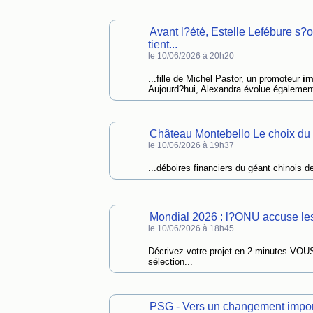
Avant l?été, Estelle Lefébure s?
tient...
le 10/06/2026 à 20h20
...fille de Michel Pastor, un promoteur
im
Aujourd?hui, Alexandra évolue également
Château Montebello Le choix du pr
le 10/06/2026 à 19h37
...déboires financiers du géant chinois de
Mondial 2026 : l?ONU accuse les
le 10/06/2026 à 18h45
Décrivez votre projet en 2 minutes.
sélection...
PSG - Vers un changement import