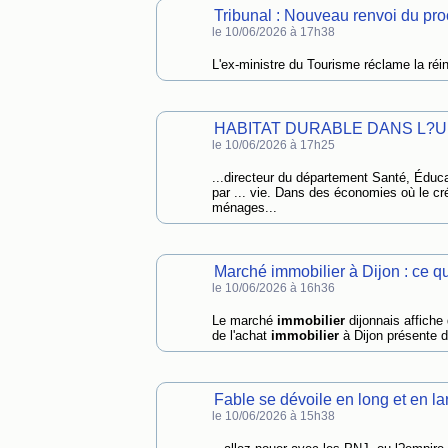
Tribunal : Nouveau renvoi du 
le 10/06/2026 à 17h38
L'ex-ministre du Tourisme réclame la réi
HABITAT DURABLE DANS L?UEMO
le 10/06/2026 à 17h25
...directeur du département Santé, Éduc
par ... vie. Dans des économies où le cr
ménages...
Marché immobilier à Dijon : ce qu'i
le 10/06/2026 à 16h36
Le marché
immobilier
dijonnais affiche 
de l'achat
immobilier
à Dijon présente d
Fable se dévoile en long et en 
le 10/06/2026 à 15h38