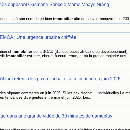
procès opposant Ousmane Sonko à Mame Mbaye Niang
nscription à son nom de ce bien
immobilier
afin de pouvoir recouvrer les 200.
A : Une urgence urbaine chiffrée
ation et
Immobilier
de la BOAD (Banque ouest-africaine de développement) , 
édit
immobilier
est rare, cher et à court terme, et où la grande majorité des
l faut retenir des prix à l'achat et à la location en juin 2026
des signaux contrastés en juin 2026. Si les prix d'achat ... individuelles.Le m
es tendances divergentes entre mai et juin 2026. Les...
large dans une grande vidéo de 30 minutes de gameplay