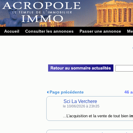
Accueil
Consulter les annonces
Passer une annonce
Me
Page précédente
46 a
Sci La Verchere
le 10/06/2026 à 23h35
...L'acquisition et la vente de tout bien
i