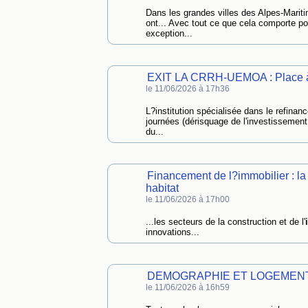
Dans les grandes villes des Alpes-Marit
ont... Avec tout ce que cela comporte pou
exception...
EXIT LA CRRH-UEMOA : Place 
le 11/06/2026 à 17h36
L?institution spécialisée dans le refina
journées (dérisquage de l'investissemen
du...
Financement de l?immobilier : 
habitat
le 11/06/2026 à 17h00
...les secteurs de la construction et de l'
innovations...
DEMOGRAPHIE ET LOGEMENT EN
le 11/06/2026 à 16h59