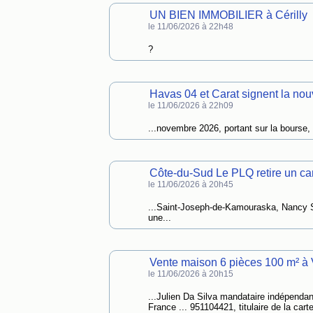
UN BIEN IMMOBILIER à Cérilly
le 11/06/2026 à 22h48
?
Havas 04 et Carat signent la n
le 11/06/2026 à 22h09
...novembre 2026, portant sur la bourse, 
Côte-du-Sud Le PLQ retire un can
le 11/06/2026 à 20h45
...Saint-Joseph-de-Kamouraska, Nancy St
une...
Vente maison 6 pièces 100 m² à 
le 11/06/2026 à 20h15
...Julien Da Silva mandataire indépenda
France ... 951104421, titulaire de la ca