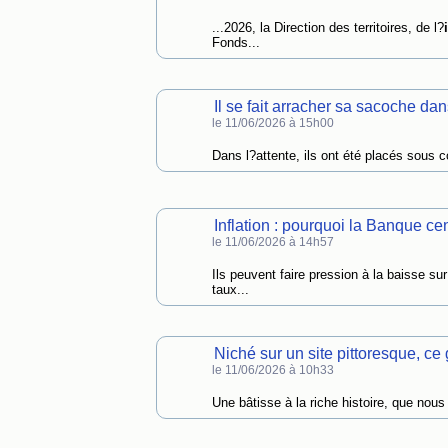
...2026, la Direction des territoires, de l?
Fonds...
Il se fait arracher sa sacoche da
le 11/06/2026 à 15h00
Dans l?attente, ils ont été placés sous con
Inflation : pourquoi la Banque ce
le 11/06/2026 à 14h57
Ils peuvent faire pression à la baisse sur 
taux...
Niché sur un site pittoresque, ce
le 11/06/2026 à 10h33
Une bâtisse à la riche histoire, que nou