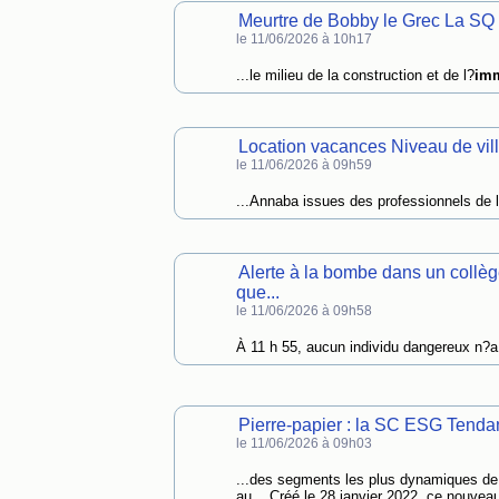
Meurtre de Bobby le Grec La SQ p
le 11/06/2026 à 10h17
...le milieu de la construction et de l?
imm
Location vacances Niveau de vil
le 11/06/2026 à 09h59
...Annaba issues des professionnels de l
Alerte à la bombe dans un collèg
que...
le 11/06/2026 à 09h58
À 11 h 55, aucun individu dangereux n?a 
Pierre-papier : la SC ESG Tendan
le 11/06/2026 à 09h03
...des segments les plus dynamiques de
au... Créé le 28 janvier 2022, ce nouvea