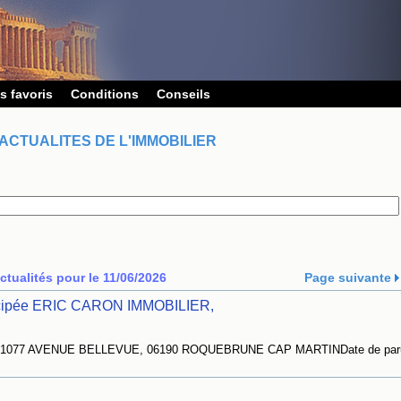
s favoris
Conditions
Conseils
ACTUALITES DE L'IMMOBILIER
ctualités pour le 11/06/2026
Page suivante
nticipée ERIC CARON IMMOBILIER,
1077 AVENUE BELLEVUE, 06190 ROQUEBRUNE CAP MARTINDate de paru