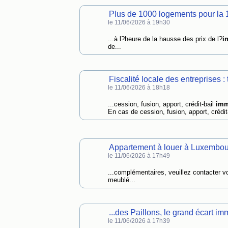
Plus de 1000 logements pour la
le 11/06/2026 à 19h30
...à l?heure de la hausse des prix de l?
i
de...
Fiscalité locale des entreprises :
le 11/06/2026 à 18h18
...cession, fusion, apport, crédit-bail
imm
En cas de cession, fusion, apport, crédit
Appartement à louer à Luxembou
le 11/06/2026 à 17h49
...complémentaires, veuillez contacter v
meublé...
...des Paillons, le grand écart im
le 11/06/2026 à 17h39