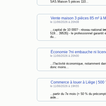
SAS.Maison 5 pièces 110...
Vente maison 3 pièces 85 m² à M
le 11/06/2026 à 20h08
...capital de 10 000? - réseau national
im
519... 39535) - le professionnel garantit 
du...
Économie ?ni embauche ni licenci
le 11/06/2026 à 20h00
...l?activité économique, notamment dan
donc moins...
Commerce à louer à Liège | 500 
le 11/06/2026 à 19h55
...partir du 7e mois (+ 50 % du précomp
aide...