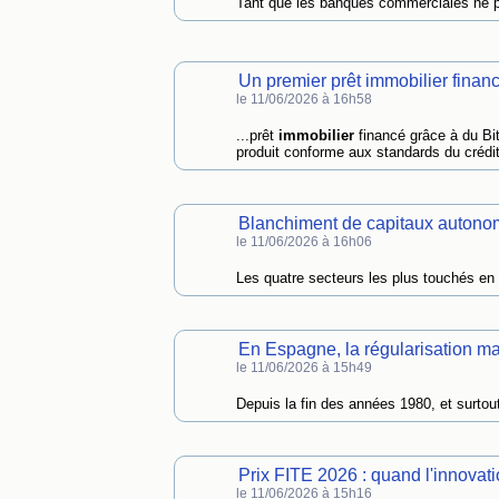
Tant que les banques commerciales ne pe
Un premier prêt immobilier finan
le 11/06/2026 à 16h58
...prêt
immobilier
financé grâce à du Bi
produit conforme aux standards du crédi
Blanchiment de capitaux autonom
le 11/06/2026 à 16h06
Les quatre secteurs les plus touchés en C
En Espagne, la régularisation m
le 11/06/2026 à 15h49
Depuis la fin des années 1980, et surto
Prix FITE 2026 : quand l'innovati
le 11/06/2026 à 15h16