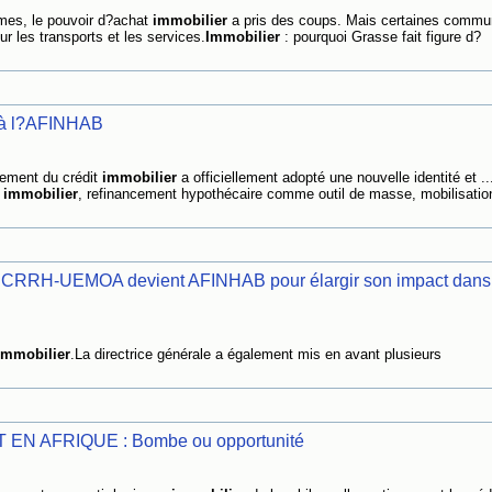
imes, le pouvoir d?achat
immobilier
a pris des coups. Mais certaines comm
r les transports et les services.
Immobilier
: pourquoi Grasse fait figure d?
à l?AFINHAB
ncement du crédit
immobilier
a officiellement adopté une nouvelle identité et ..
t
immobilier
, refinancement hypothécaire comme outil de masse, mobilisatio
la CRRH-UEMOA devient AFINHAB pour élargir son impact dans
immobilier
.La directrice générale a également mis en avant plusieurs
 AFRIQUE : Bombe ou opportunité