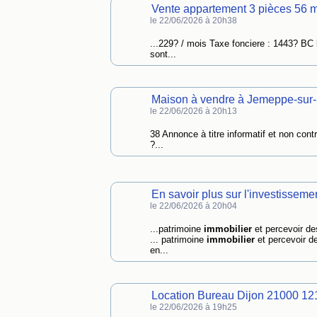
Vente appartement 3 pièces 56 m
le 22/06/2026 à 20h38
...229? / mois Taxe fonciere : 1443? BC
sont...
Maison à vendre à Jemeppe-sur-
le 22/06/2026 à 20h13
38 Annonce à titre informatif et non con
?...
En savoir plus sur l'investisseme
le 22/06/2026 à 20h04
...patrimoine
immobilier
et percevoir de
... patrimoine
immobilier
et percevoir d
en...
Location Bureau Dijon 21000 1
le 22/06/2026 à 19h25