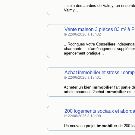
...sein des Jardins de Valmy, un ensem
Valmy...
Vente maison 3 pièces 83 m² à P
le 22/06/2026 à 18h32
...Rodrigues votre Conseillère indépend
charmante ... d'aménagement supplémen
agencement pratique...
Achat immobilier et stress : com
le 22/06/2026 à 18h01
Acheter un bien
immobilier
fait partie 
article pourquoi l?achat
immobilier
est s
200 logements sociaux et aborda
le 22/06/2026 à 18h00
Un nouveau projet
immobilier
de 200 lo