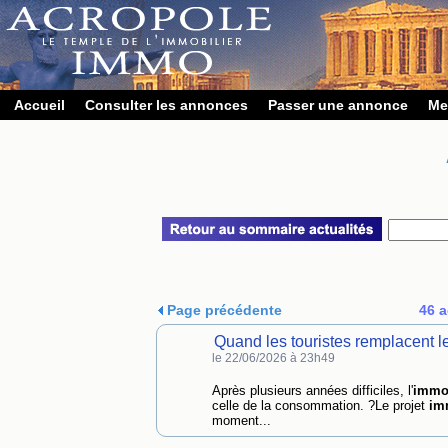
Accueil
Consulter les annonces
Passer une annonce
Me
Page précédente
46 a
Quand les touristes remplacent 
le 22/06/2026 à 23h49
Après plusieurs années difficiles, l'
immob
celle de la consommation. ?Le projet
im
moment...