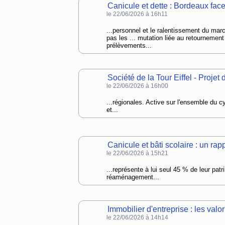
Canicule et dette : Bordeaux face
le 22/06/2026 à 16h11
...personnel et le ralentissement du ma
pas les ... mutation liée au retourneme
prélèvements...
Société de la Tour Eiffel - Proje
le 22/06/2026 à 16h00
...régionales. Active sur l'ensemble du c
et...
Canicule et bâti scolaire : un rap
le 22/06/2026 à 15h21
...représente à lui seul 45 % de leur pat
réaménagement...
Immobilier d'entreprise : les valo
le 22/06/2026 à 14h14