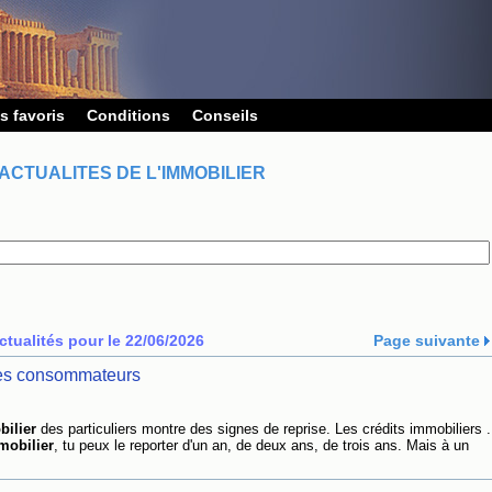
s favoris
Conditions
Conseils
ACTUALITES DE L'IMMOBILIER
ctualités pour le 22/06/2026
Page suivante
les consommateurs
ilier
des particuliers montre des signes de reprise. Les crédits immobiliers .
mobilier
, tu peux le reporter d'un an, de deux ans, de trois ans. Mais à un