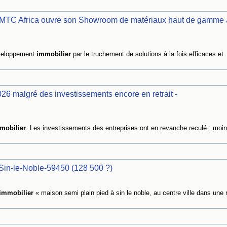
: CMTC Africa ouvre son Showroom de matériaux haut de gamme 
éveloppement
immobilier
par le truchement de solutions à la fois efficaces et
026 malgré des investissements encore en retrait -
mobilier
. Les investissements des entreprises ont en revanche reculé : moi
Sin-le-Noble-59450 (128 500 ?)
immobilier
« maison semi plain pied à sin le noble, au centre ville dans une 