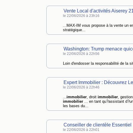
Vente Local d'activités Aiserey
le 22/06/2026 à 23h16
...MAX-IM vous propose à la vente un 
stratégique...
Washington: Trump menace quic
le 22/06/2026 à 22h56
Loin d'endosser la responsabilité de la s
Expert Immobilier : Découvrez L
le 22/06/2026 à 22h46
...
immobilier
, droit
immobilier
, gestion
immobilier
... en tant qu?assistant d?u
les bases du...
Conseiller de clientèle Essentiel
le 22/06/2026 à 22h01