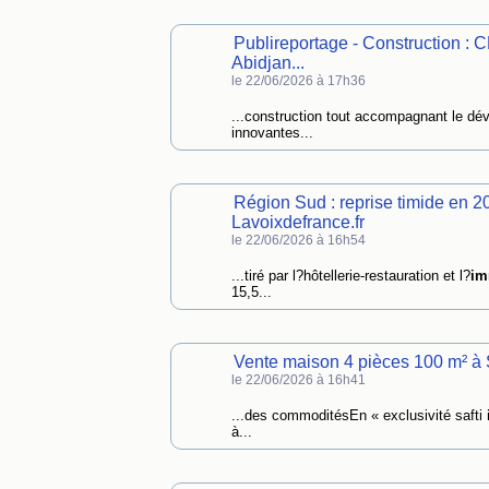
Publireportage - Construction 
Abidjan...
le 22/06/2026 à 17h36
...construction tout accompagnant le d
innovantes...
Région Sud : reprise timide en 2
Lavoixdefrance.fr
le 22/06/2026 à 16h54
...tiré par l?hôtellerie-restauration et l?
im
15,5...
Vente maison 4 pièces 100 m² à 
le 22/06/2026 à 16h41
...des commoditésEn « exclusivité safti
à...