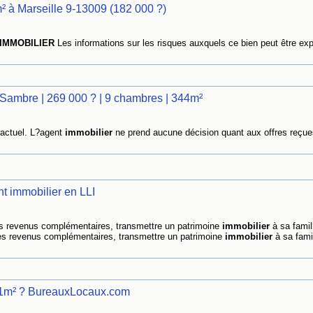
² à Marseille 9-13009 (182 000 ?)
IMMOBILIER
Les informations sur les risques auxquels ce bien peut être ex
Sambre | 269 000 ? | 9 chambres | 344m²
tractuel. L?agent
immobilier
ne prend aucune décision quant aux offres reçue
nt immobilier en LLI
s revenus complémentaires, transmettre un patrimoine
immobilier
à sa famil
es revenus complémentaires, transmettre un patrimoine
immobilier
à sa fami
21m² ? BureauxLocaux.com