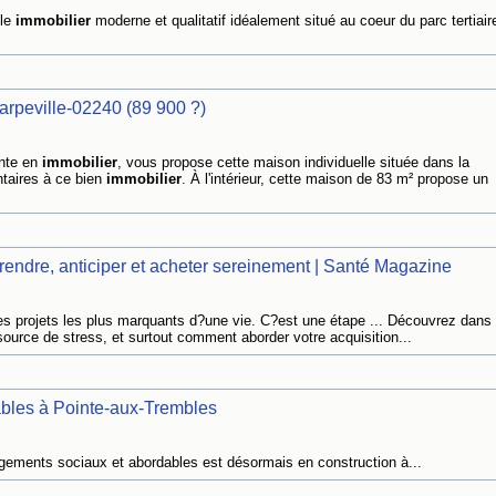
ble
immobilier
moderne et qualitatif idéalement situé au coeur du parc tertiair
arpeville-02240 (89 900 ?)
ante en
immobilier
, vous propose cette maison individuelle située dans la
taires à ce bien
immobilier
. À l'intérieur, cette maison de 83 m² propose un
prendre, anticiper et acheter sereinement | Santé Magazine
des projets les plus marquants d?une vie. C?est une étape ... Découvrez dans 
ource de stress, et surtout comment aborder votre acquisition...
bles à Pointe-aux-Trembles
gements sociaux et abordables est désormais en construction à...