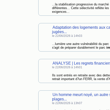
...la stabilisation progressive du marché
différentes... Cette sélectivité reflète 
exigences...
Adaptation des logements aux can
jugées...
le 22/06/2026 à 14h03
...lumière une autre vulnérabilité du parc
s'agit de préparer durablement le parc
im
ANALYSE | Les regrets financiers 
le 22/06/2026 à 14h01
Ils sont entrés en retraite avec des dett
retrait important d?un FERR, la vente d
Un homme meurt noyé, un autre s
plages...
le 22/06/2026 à 13h07