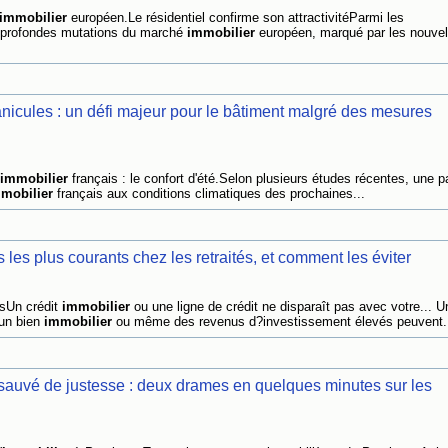
immobilier
européen.Le résidentiel confirme son attractivitéParmi les
les profondes mutations du marché
immobilier
européen, marqué par les nouvel
icules : un défi majeur pour le bâtiment malgré des mesures
immobilier
français : le confort d'été.Selon plusieurs études récentes, une par
mobilier
français aux conditions climatiques des prochaines...
les plus courants chez les retraités, et comment les éviter
esUn crédit
immobilier
ou une ligne de crédit ne disparaît pas avec votre... U
?un bien
immobilier
ou même des revenus d?investissement élevés peuvent.
auvé de justesse : deux drames en quelques minutes sur les