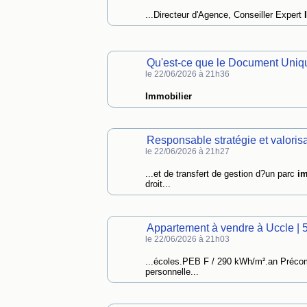
...Directeur d'Agence, Conseiller Expert
Qu'est-ce que le Document Uniqu
le 22/06/2026 à 21h36
Immobilier
Responsable stratégie et valoris
le 22/06/2026 à 21h27
...et de transfert de gestion d?un parc
im
droit...
Appartement à vendre à Uccle | 
le 22/06/2026 à 21h03
...écoles.PEB F / 290 kWh/m².an Préc
personnelle...