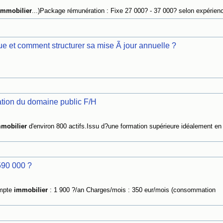
Immobilier
...)Package rémunération : Fixe 27 000? - 37 000? selon expérienc
e et comment structurer sa mise Ã jour annuelle ?
ation du domaine public F/H
mobilier
d'environ 800 actifs.Issu d?une formation supérieure idéalement en
590 000 ?
ompte
immobilier
: 1 900 ?/an Charges/mois : 350 eur/mois (consommation