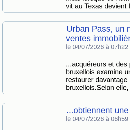
vit au Texas devient 
Urban Pass, un no
ventes immobiliè
le 04/07/2026 à 07h22
...acquéreurs et des 
bruxellois examine un
restaurer davantage 
bruxellois.Selon elle, 
...obtiennent un
le 04/07/2026 à 06h59