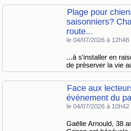
Plage pour chien
saisonniers? Char
route...
le 04/07/2026 à 12h46
...à s'installer en rai
de préserver la vie a
Face aux lecteur
événement du pas
le 04/07/2026 à 10h42
Gaëlle Arnould, 38 an