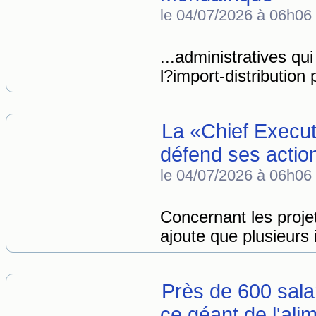
le 04/07/2026 à 06h06
...administratives qui
l?import-distribution 
La «Chief Execut
défend ses actio
le 04/07/2026 à 06h06
Concernant les proj
ajoute que plusieurs 
Près de 600 salar
ce géant de l'alim