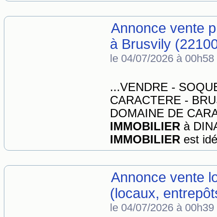
Annonce vente p
à Brusvily (22100
le 04/07/2026 à 00h58
...VENDRE - SOQ
CARACTERE - BRU
DOMAINE DE CARAC
IMMOBILIER
à DIN
IMMOBILIER
est idé
Annonce vente lo
(locaux, entrepô
le 04/07/2026 à 00h39