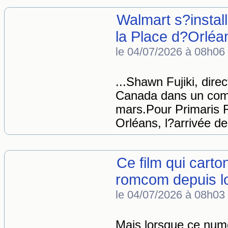
Walmart s?instal
la Place d?Orléa
le 04/07/2026 à 08h06
...Shawn Fujiki, direc
Canada dans un com
mars.Pour Primaris R
Orléans, l?arrivée de
Ce film qui carton
romcom depuis l
le 04/07/2026 à 08h03
Mais lorsque ce numé