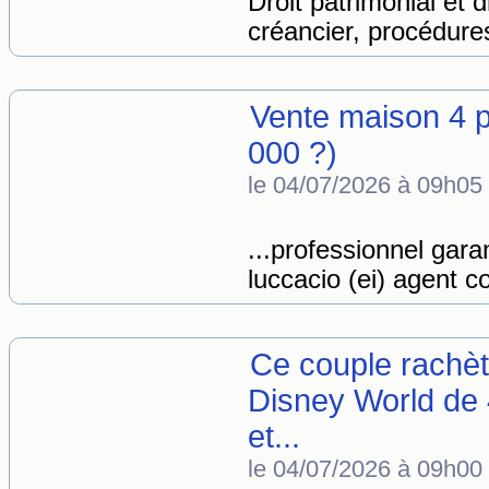
Droit patrimonial et d
créancier, procédures
Vente maison 4 
000 ?)
le 04/07/2026 à 09h05
...professionnel garan
luccacio (ei) agent c
Ce couple rachè
Disney World de 
et...
le 04/07/2026 à 09h00