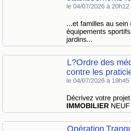
le 04/07/2026 à 20h12
...et familles au se
équipements sportifs 
jardins...
L?Ordre des méd
contre les pratic
le 04/07/2026 à 19h45
Décrivez votre pro
IMMOBILIER
NEUF E
Opération Tranqu