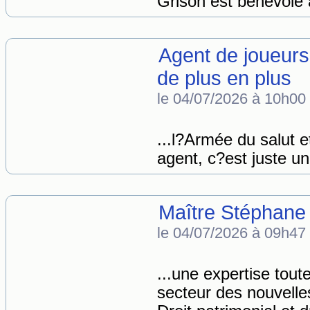
Grison est bénévole 
Agent de joueurs
de plus en plus
le 04/07/2026 à 10h00
...l?Armée du salut e
agent, c?est juste un 
Maître Stéphan
le 04/07/2026 à 09h47
...une expertise tout
secteur des nouvelles 