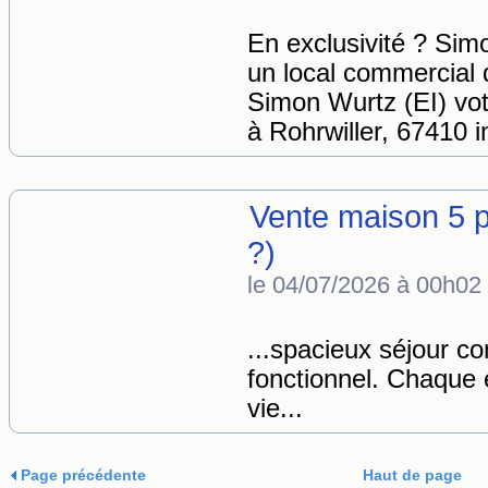
En exclusivité ? Si
un local commercial 
Simon Wurtz (EI) vo
à Rohrwiller, 67410 
Vente maison 5 p
?)
le 04/07/2026 à 00h02
...spacieux séjour c
fonctionnel. Chaque 
vie...
Page précédente
Haut de page