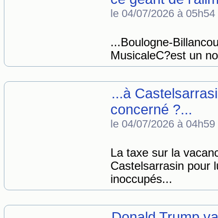
le 04/07/2026 à 05h54
...Boulogne-Billanc
MusicaleC?est un nou
...à Castelsarrasi
concerné ?...
le 04/07/2026 à 04h59
La taxe sur la vacan
Castelsarrasin pour l
inoccupés...
Donald Trump va 