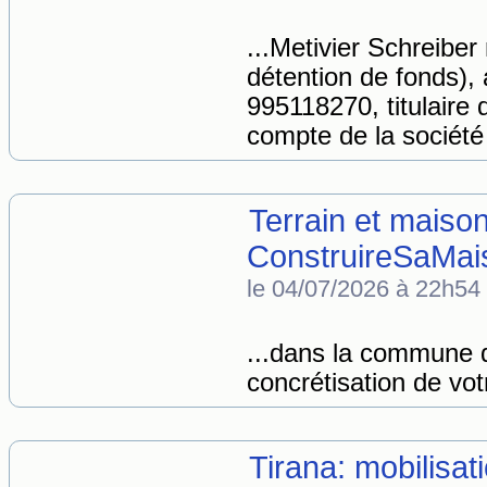
...Metivier Schreibe
détention de fonds),
995118270, titulaire
compte de la société
Terrain et maiso
ConstruireSaMa
le 04/07/2026 à 22h54
...dans la commune 
concrétisation de votr
Tirana: mobilisat