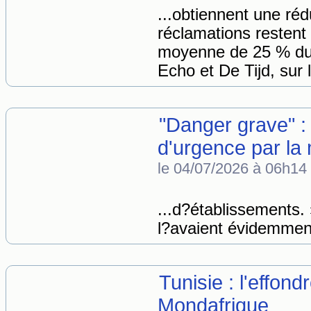
...obtiennent une ré
réclamations restent
moyenne de 25 % d
Echo et De Tijd, sur l
"Danger grave" :
d'urgence par la m
le 04/07/2026 à 06h14
...d?établissements.
l?avaient évidemment 
Tunisie : l'effon
Mondafrique