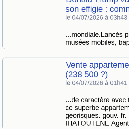
son effigie : com
le 04/07/2026 à 03h43
...mondiale.Lancés pa
musées mobiles, bapt
Vente apparteme
(238 500 ?)
le 04/07/2026 à 01h41
...de caractère avec
ce superbe appartem
georisques. gouv. fr
IHATOUTENE Agent co