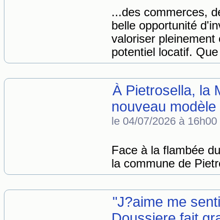
...des commerces, 
belle opportunité d'i
valoriser pleinemen
potentiel locatif. Qu
À Pietrosella, la
nouveau modèle d
le 04/07/2026 à 16h00
Face à la flambée du 
la commune de Pietros
"J?aime me sentir
Doussiere fait gra