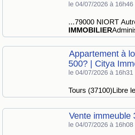
le 04/07/2026 à 16h46
...79000 NIORT Au
IMMOBILIER
Adminis
Appartement à lo
500? | Citya Immo
le 04/07/2026 à 16h31
Tours (37100)Libre l
Vente immeuble 
le 04/07/2026 à 16h08