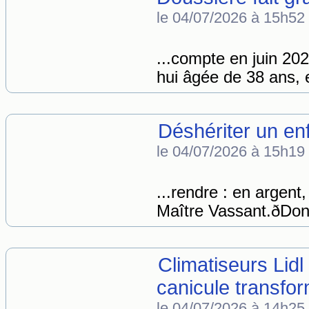
le 04/07/2026 à 15h52
...compte en juin 2
hui âgée de 38 ans, 
Déshériter un enf
le 04/07/2026 à 15h19
...rendre : en argent
Maître Vassant.ðDona
Climatiseurs Lidl
canicule transfo
le 04/07/2026 à 14h25