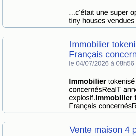
...c'était une super 
tiny houses vendues 
Immobilier tokeni
Français concer
le 04/07/2026 à 08h56
Immobilier
tokenisé 
concernésRealT anno
explosif.
Immobilier
t
Français concernésR
Vente maison 4 