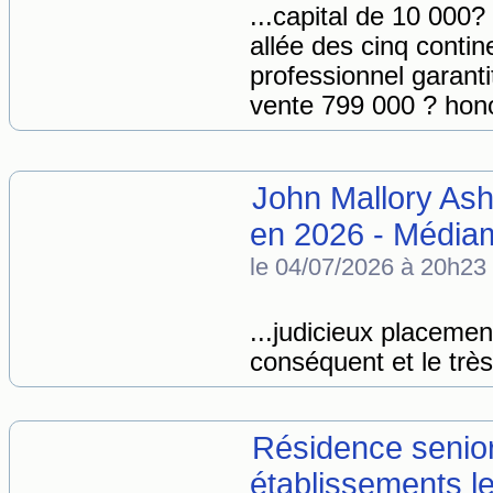
...capital de 10 000?
allée des cinq contin
professionnel garanti
vente 799 000 ? honor
John Mallory Ash
en 2026 - Média
le 04/07/2026 à 20h23
...judicieux placeme
conséquent et le très 
Résidence senior 
établissements l