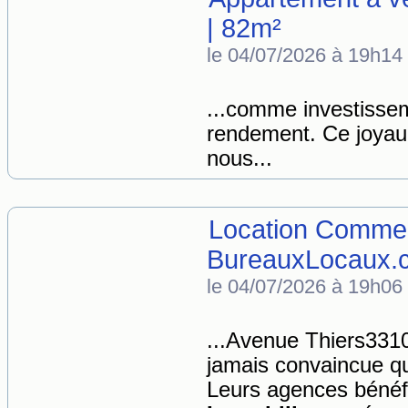
| 82m²
le 04/07/2026 à 19h14
...comme investiss
rendement. Ce joya
nous...
Location Commer
BureauxLocaux.
le 04/07/2026 à 19h06
...Avenue Thiers3
jamais convaincue q
Leurs agences bénéfi