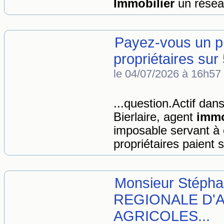
Immobilier
un réseau
Payez-vous un pr
propriétaires sur
le 04/07/2026 à 16h57
...question.Actif dans
Bierlaire, agent
immo
imposable servant à 
propriétaires paient 
Monsieur Stéph
REGIONALE D'
AGRICOLES...