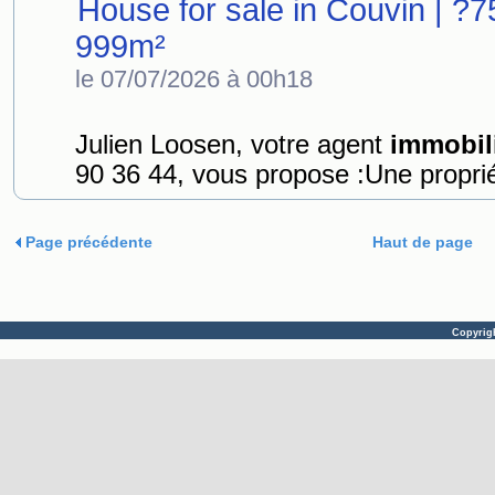
House for sale in Couvin | ?
999m²
le 07/07/2026 à 00h18
Julien Loosen, votre agent
immobil
90 36 44, vous propose :Une proprié
Page précédente
Haut de page
Copyrig