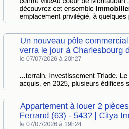
centre villeAu coeur de Montauban .
découvrez cet ensemble
immobilie
emplacement privilégié, à quelques 
Un nouveau pôle commercial
verra le jour à Charlesbourg 
le 07/07/2026 à 20h27
...terrain, Investissement Triade. L
acquis, en 2025, plusieurs édifices s
Appartement à louer 2 pièces
Ferrand (63) - 543? | Citya I
le 07/07/2026 à 19h24