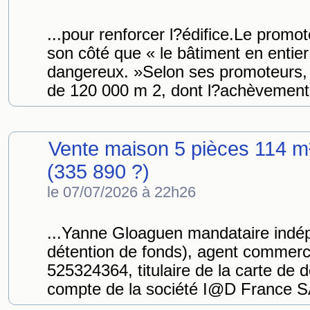
...pour renforcer l?édifice.Le promo
son côté que « le bâtiment en entier
dangereux. »Selon ses promoteurs,
de 120 000 m 2, dont l?achèvement 
Vente maison 5 pièces 114 m
(335 890 ?)
le 07/07/2026 à 22h26
...Yanne Gloaguen mandataire ind
détention de fonds), agent commerc
525324364, titulaire de la carte d
compte de la société I@D France S