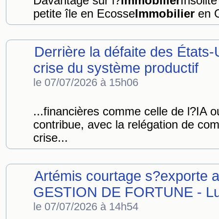
Davantage sur l?
immobilier
Insolit
petite île en Ecosse
Immobilier
en G
Derrière la défaite des États-
crise du système productif
le 07/07/2026 à 15h06
...financières comme celle de l?IA o
contribue, avec la relégation de co
crise...
Artémis courtage s?exporte 
GESTION DE FORTUNE - L
le 07/07/2026 à 14h54