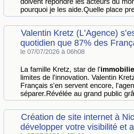
doivent répondre les acteurs du m
pourquoi je les aide.Quelle place p
Valentin Kretz (L'Agence) s'e
quotidien que 87% des Français
le 07/07/2026 à 06h08
La famille Kretz, star de l'
immobilie
limites de l'innovation. Valentin Kret
Français s'en servent encore, l'age
séparer.Révélée au grand public grâ
Création de site internet à Ni
développer votre visibilité et at