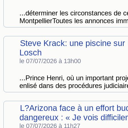
...déterminer les circonstances de c
MontpellierToutes les annonces immo
Steve Krack: une piscine sur l
Losch
le 07/07/2026 à 13h00
...Prince Henri, où un important pro
enlisé dans des procédures judiciair
L?Arizona face à un effort b
dangereux : « Je vois difficil
le 07/07/2026 à 11h27