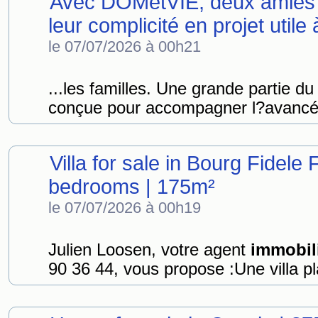
Avec DOMetVIE, deux amies 
leur complicité en projet util
le 07/07/2026 à 00h21
...les familles. Une grande partie d
conçue pour accompagner l?avancée 
Villa for sale in Bourg Fidele
bedrooms | 175m²
le 07/07/2026 à 00h19
Julien Loosen, votre agent
immobil
90 36 44, vous propose :Une villa pla