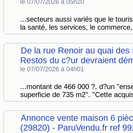
le 07/07/2026 à 05h20
...secteurs aussi variés que le touri
la santé, les services, le commerce, 
De la rue Renoir au quai des 
Restos du c?ur devraient dém
le 07/07/2026 à 04h01
...montant de 466 000 ?, d?un "en
superficie de 735 m2". "Cette acquis
Annonce vente maison 6 piè
(29820) - ParuVendu.fr ref 