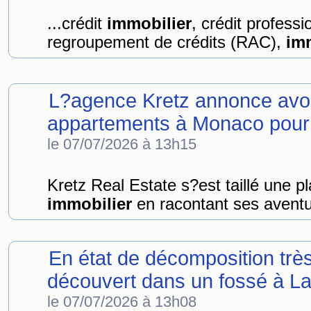
...crédit
immobilier
, crédit profess
regroupement de crédits (RAC),
im
L?agence Kretz annonce avo
appartements à Monaco pour 
le 07/07/2026 à 13h15
Kretz Real Estate s?est taillé une pl
immobilier
en racontant ses aventur
En état de décomposition trè
découvert dans un fossé à Lat
le 07/07/2026 à 13h08