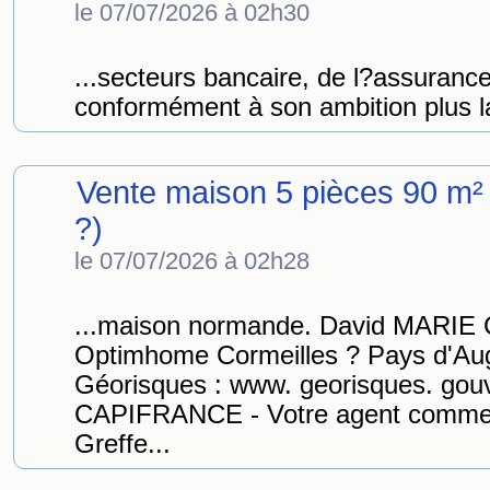
le 07/07/2026 à 02h30
...secteurs bancaire, de l?assurance
conformément à son ambition plus la
Vente maison 5 pièces 90 m²
?)
le 07/07/2026 à 02h28
...maison normande. David MARIE 
Optimhome Cormeilles ? Pays d'Aug
Géorisques : www. georisques. gouv
CAPIFRANCE - Votre agent commer
Greffe...