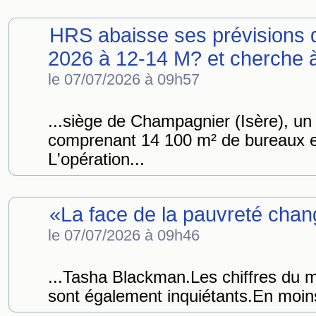
HRS abaisse ses prévisions de
2026 à 12-14 M? et cherche à 
le 07/07/2026 à 09h57
...siège de Champagnier (Isère), u
comprenant 14 100 m² de bureaux e
L'opération...
«La face de la pauvreté cha
le 07/07/2026 à 09h46
...Tasha Blackman.Les chiffres du
sont également inquiétants.En moins 