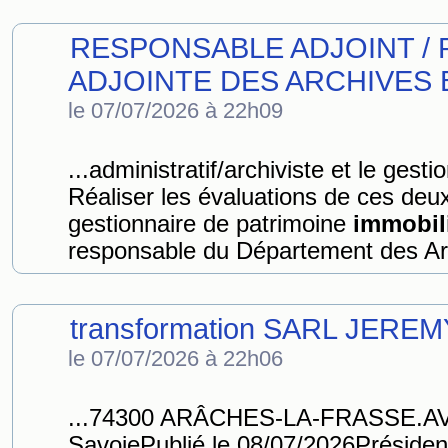
RESPONSABLE ADJOINT /
ADJOINTE DES ARCHIVES B
le 07/07/2026 à 22h09
...administratif/archiviste et le gest
Réaliser les évaluations de ces deux 
gestionnaire de patrimoine
immobil
responsable du Département des Ar
transformation SARL JERE
le 07/07/2026 à 22h06
...74300 ARÂCHES-LA-FRASSE.A
SavoiePublié le 08/07/2026Président