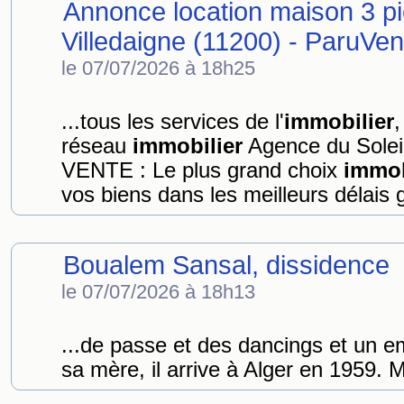
Annonce location maison 3 p
Villedaigne (11200) - ParuVe
le 07/07/2026 à 18h25
...tous les services de l'
immobilier
,
réseau
immobilier
Agence du Soleil 
VENTE : Le plus grand choix
immob
vos biens dans les meilleurs délais g
Boualem Sansal, dissidence
le 07/07/2026 à 18h13
...de passe et des dancings et un 
sa mère, il arrive à Alger en 1959. Mè