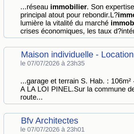
...réseau
immobilier
. Son expertise
principal atout pour rebondir.L?
immo
lumière la vitalité du marché
immobi
crises économiques, les taux d?intérê
Maison individuelle - Locatio
le 07/07/2026 à 23h35
...garage et terrain S. Hab. : 106m
A LA LOI PINEL.Sur la commune d
route...
Bfv Architectes
le 07/07/2026 à 23h01