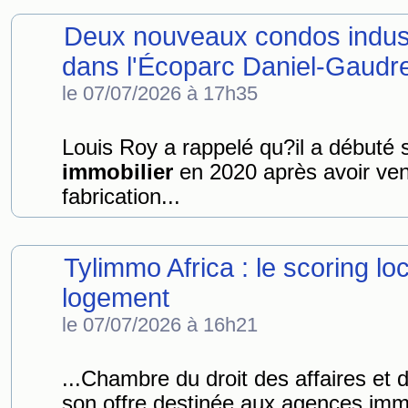
Deux nouveaux condos industr
dans l'Écoparc Daniel-Gaudr
le 07/07/2026 à 17h35
Louis Roy a rappelé qu?il a débuté 
immobilier
en 2020 après avoir ven
fabrication...
Tylimmo Africa : le scoring lo
logement
le 07/07/2026 à 16h21
...Chambre du droit des affaires et d
son offre destinée aux agences immo