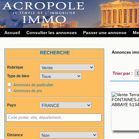
Accueil
Consulter les annonces
Passer une annonce
Me
RECHERCHE
Annonces imm
Rubrique
Trier par :
Type de bien
Annonces de particulier
Annonces de pro
Pays
Distance