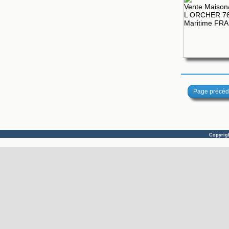
Page précéd
Copyrig