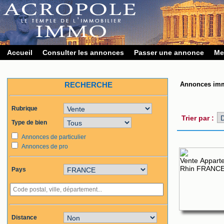
Accueil
Consulter les annonces
Passer une annonce
Me
RECHERCHE
Annonces imm
Rubrique
Trier par :
Type de bien
Annonces de particulier
Annonces de pro
Pays
Distance