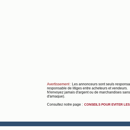
Avertissement :
Les annonceurs sont seuls respons
responsable de litiges entre acheteurs et vendeurs.
N'envoyez jamais d'argent ou de marchandises sans s
d'arnaque).
Consultez notre page :
CONSEILS POUR EVITER LE