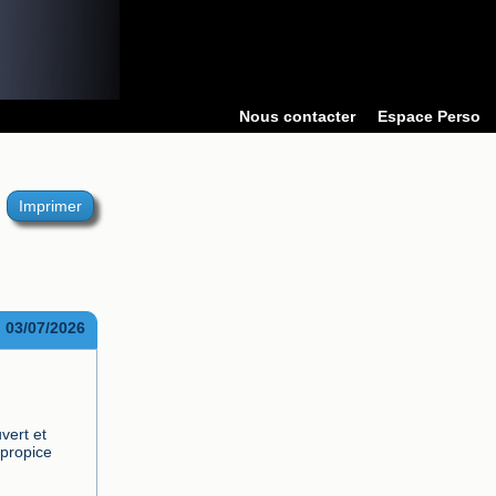
Nous contacter
Espace Perso
Imprimer
03/07/2026
ert et 
propice 