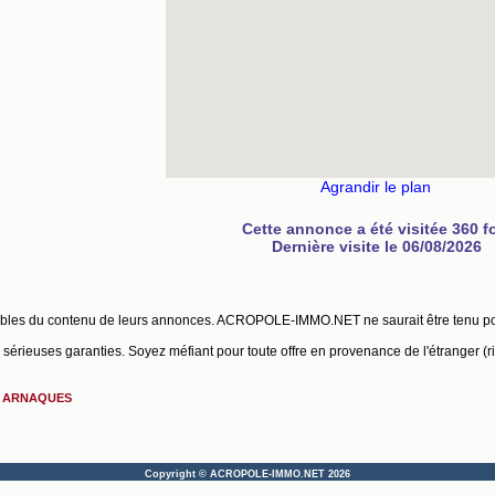
Agrandir le plan
Cette annonce a été visitée 360 f
Dernière visite le 06/08/2026
ables du contenu de leurs annonces. ACROPOLE-IMMO.NET ne saurait être tenu p
érieuses garanties. Soyez méfiant pour toute offre en provenance de l'étranger (r
S ARNAQUES
Copyright © ACROPOLE-IMMO.NET 2026