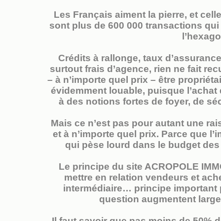
Les Français aiment la pierre, et cell
sont plus de 600 000 transactions qu
l’hexago
Crédits à rallonge, taux d’assurance 
surtout frais d’agence, rien ne fait re
– à n’importe quel prix – être propriéta
évidemment louable, puisque l’achat 
à des notions fortes de foyer, de séc
Mais ce n’est pas pour autant une rai
et à n’importe quel prix. Parce que l
qui pèse lourd dans le budget des f
Le principe du site ACROPOLE IMMO 
mettre en relation vendeurs et ach
intermédiaire… principe important 
question augmentent largem
Il faut savoir que pas moins de 50% 