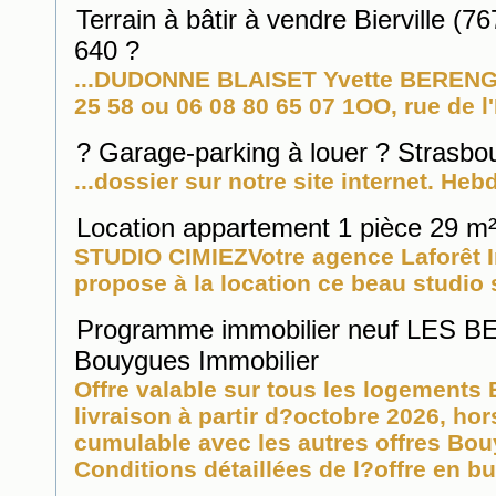
Terrain à bâtir à vendre Bierville (
640 ?
...DUDONNE BLAISET Yvette BERENG
25 58 ou 06 08 80 65 07 1OO, rue de 
? Garage-parking à louer ? Strasbo
...dossier sur notre site internet. He
Location appartement 1 pièce 29 m²
STUDIO CIMIEZVotre agence Laforêt
propose à la location ce beau studio s
Programme immobilier neuf LES BE
Bouygues Immobilier
Offre valable sur tous les logement
livraison à partir d?octobre 2026, hor
cumulable avec les autres offres Bo
Conditions détaillées de l?offre en bu