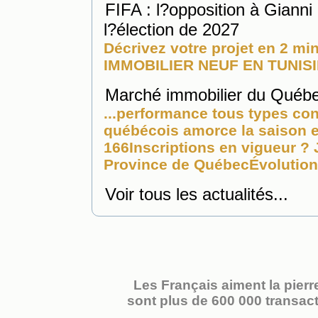
FIFA : l?opposition à Gianni
l?élection de 2027
Décrivez votre projet en 2 
IMMOBILIER
NEUF EN TUNISIE 
Marché immobilier du Québec
...performance tous types c
québécois amorce la saison est
166Inscriptions en vigueur ?
Province de QuébecÉvolution p
Voir tous les actualités...
Les Français aiment la pierre
sont plus de 600 000 transac