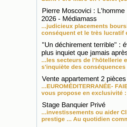
Pierre Moscovici : L'homme p
2026 - Médiamass
...judicieux placements bours
conséquent et le très lucratif 
"Un déchirement terrible" : 
plus inquiet que jamais après
...les secteurs de l'hôtellerie e
s'inquiète des conséquences 
Vente appartement 2 pièces 
...EUROMÉDITERRANÉE- FAI
vous propose en exclusivité : 
Stage Banquier Privé
...investissements ou aider Cl
prestige ... Au quotidien com