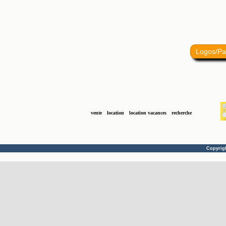
Logos/Par
vente
location
location vacances
recherche
Copyrig