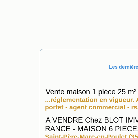
Les dernière
Vente maison 1 pièce 25 m²
...réglementation en vigueur
portet - agent commercial - rs
A VENDRE Chez BLOT IM
RANCE - MAISON 6 PIECE
Saint-Père-Marc-en-Poulet (3