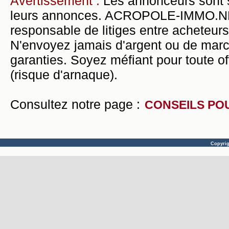
Avertissement :
Les annonceurs sont 
leurs annonces. ACROPOLE-IMMO.NET 
responsable de litiges entre acheteurs
N'envoyez jamais d'argent ou de mar
garanties. Soyez méfiant pour toute of
(risque d'arnaque).
Consultez notre page :
CONSEILS PO
Copyri