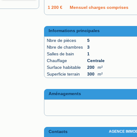
1 200 €
Mensuel charges comprises
Informations principales
Nbre de pièces
5
Nbre de chambres
3
Salles de bain
1
Chauffage
Centrale
Surface habitable
200
m²
Superficie terrain
300
m²
Aménagements
Contacts
AGENCE IMMOB