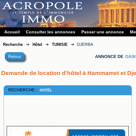
Accueil
Consulter les annonces
Passer une annonce
Me
➔
➔
➔
DJERBA
Recherche
Hôtel
TUNISIE
Retour
ANNONCE DE
OASI
Demande de location d'hôtel à Hammamet et Dje
RECHERCHE :
HOTEL