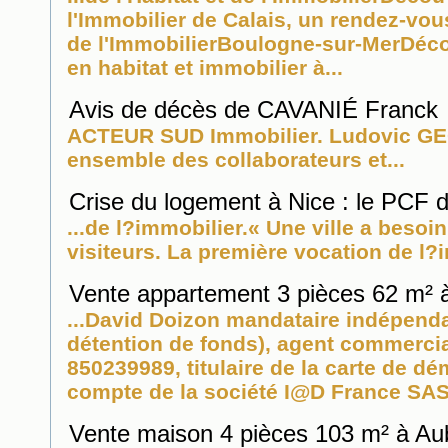
l'
Immobilier
de Calais, un rendez-vous 
de l'
Immobilier
Boulogne-sur-MerDéco
en habitat et
immobilier
à...
Avis de décès de CAVANIÉ Franck
ACTEUR SUD
Immobilier
. Ludovic GE
ensemble des collaborateurs et...
Crise du logement à Nice : le PCF 
...de l?
immobilier
.« Une ville a besoi
visiteurs. La première vocation de l?
Vente appartement 3 pièces 62 m² 
...David Doizon mandataire indépend
détention de fonds), agent commercia
850239989, titulaire de la carte de 
compte de la société I@D France SAS
Vente maison 4 pièces 103 m² à Au