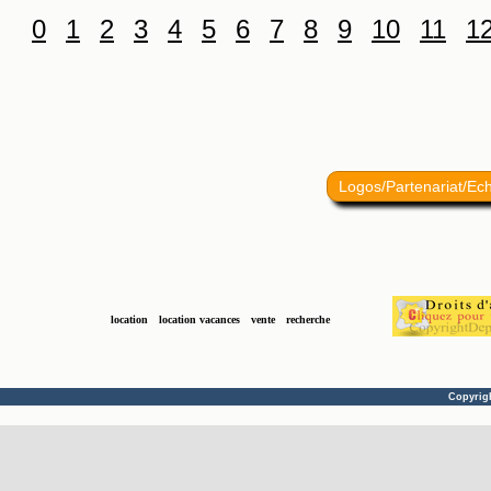
0
1
2
3
4
5
6
7
8
9
10
11
1
Logos/Partenariat/Ec
location
location vacances
vente
recherche
Copyrig