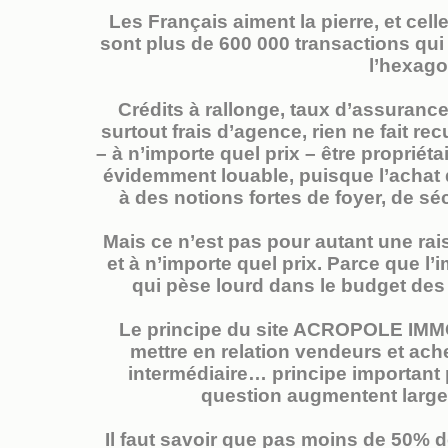
Les Français aiment la pierre, et cell
sont plus de 600 000 transactions qu
l’hexago
Crédits à rallonge, taux d’assurance 
surtout frais d’agence, rien ne fait re
– à n’importe quel prix – être propriéta
évidemment louable, puisque l’achat 
à des notions fortes de foyer, de séc
Mais ce n’est pas pour autant une rai
et à n’importe quel prix. Parce que l
qui pèse lourd dans le budget des f
Le principe du site ACROPOLE IMMO 
mettre en relation vendeurs et ach
intermédiaire… principe important 
question augmentent largem
Il faut savoir que pas moins de 50% 