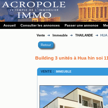
Accueil
Consulter les annonces
Passer une annonce
Me
➔
➔
➔
HUA 
Vente
Immeuble
THAILANDE
Retour
Building 3 unités à Hua hin soi 1
VENTE :
IMMEUBLE