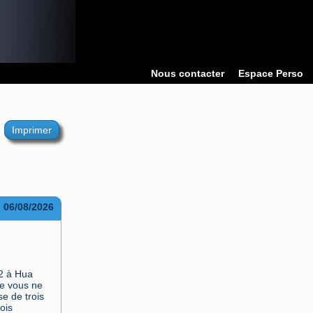
Nous contacter
Espace Perso
Imprimer
06/08/2026
2 à Hua 
e vous ne 
 de trois 
is 