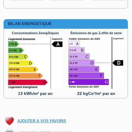
BILAN ENERGETIQUE
Consommations énergétiques
Émissions de gaz à effet de serre
13 kWh/m² par an
22 kgCo²/m² par an
AJOUTER A VOS FAVORIS