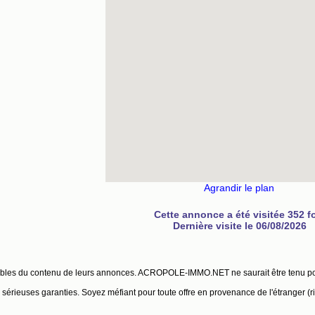
Agrandir le plan
Cette annonce a été visitée 352 f
Dernière visite le 06/08/2026
ables du contenu de leurs annonces. ACROPOLE-IMMO.NET ne saurait être tenu p
érieuses garanties. Soyez méfiant pour toute offre en provenance de l'étranger (r