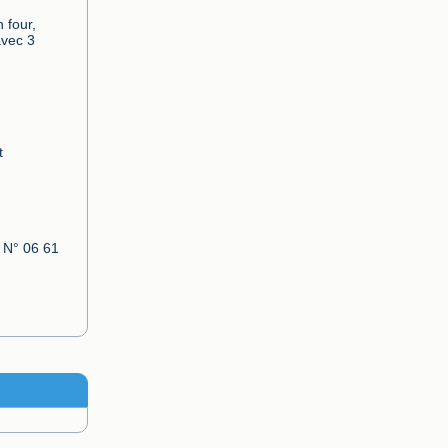
four, 
vec 3 
 
 N° 06 61 