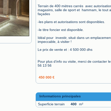
Terrain de 400 mètres carrés  avec autorisation 
magasins, salle de sport et  hammam, le tout a
façades

-les plans et autorisations sont disponibles.

-le titre foncier est disponible.

Idéal pour  investir, situé dans un emplacement
impeccable, à visiter !

Le prix de vente et : 4 500 000 dhs

Pour plus d’info ou visite, merci de contacter le
56 13 56
450 000 €
Informations principales
Superficie terrain
400
m²