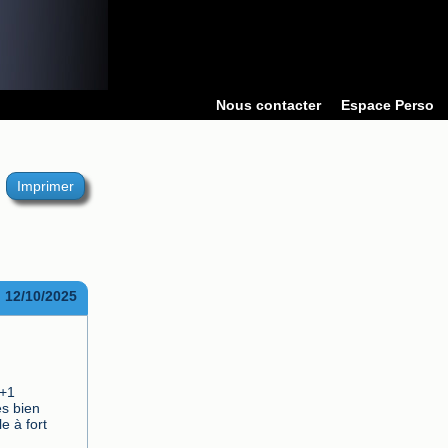
Nous contacter
Espace Perso
Imprimer
12/10/2025
+1 
s bien 
 à fort 