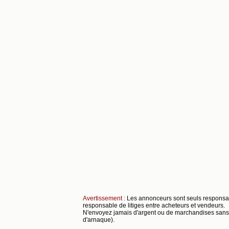
Avertissement :
Les annonceurs sont seuls respons
responsable de litiges entre acheteurs et vendeurs.
N'envoyez jamais d'argent ou de marchandises sans s
d'arnaque).