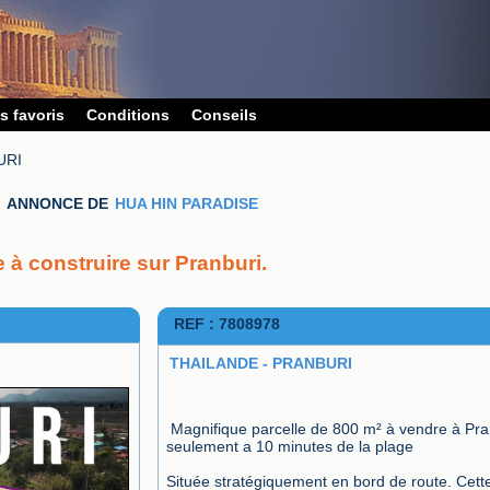
s favoris
Conditions
Conseils
URI
ANNONCE DE
HUA HIN PARADISE
 à construire sur Pranburi.
REF : 7808978
THAILANDE - PRANBURI
Magnifique parcelle de 800 m² à vendre à Pran
seulement a 10 minutes de la plage

Située stratégiquement en bord de route. Cette