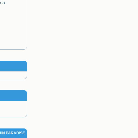
w-a-
HIN PARADISE