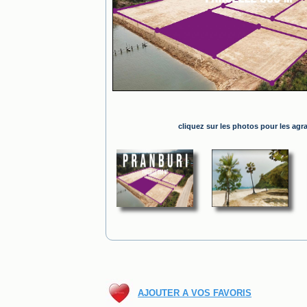
cliquez sur les photos pour les agr
AJOUTER A VOS FAVORIS