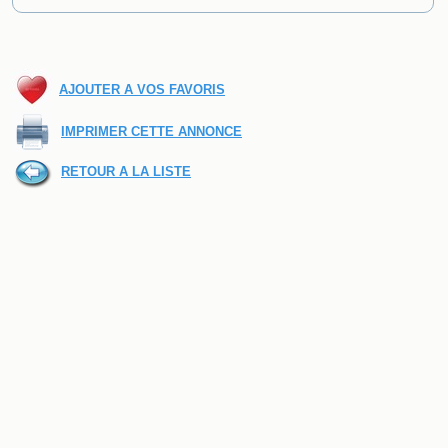
AJOUTER A VOS FAVORIS
IMPRIMER CETTE ANNONCE
RETOUR A LA LISTE