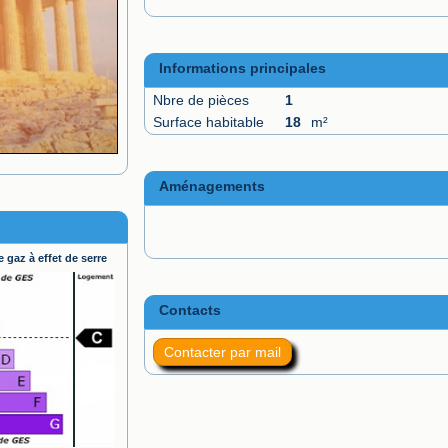
Informations principales
Nbre de pièces
1
Surface habitable
18
m²
Aménagements
 gaz à effet de serre
Contacts
Contacter par mail