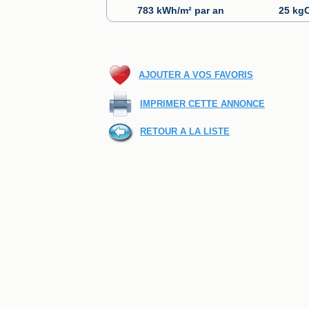
783 kWh/m² par an
25 kgC
AJOUTER A VOS FAVORIS
IMPRIMER CETTE ANNONCE
RETOUR A LA LISTE