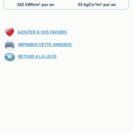
162 kWh/m² par an
33 kgCo²/m² par an
AJOUTER A VOS FAVORIS
IMPRIMER CETTE ANNONCE
RETOUR A LA LISTE