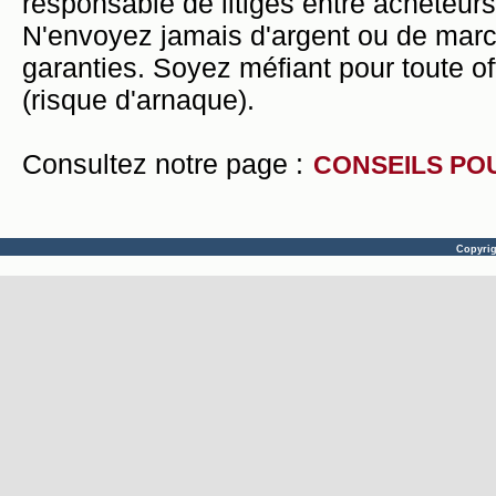
responsable de litiges entre acheteurs
N'envoyez jamais d'argent ou de mar
garanties. Soyez méfiant pour toute of
(risque d'arnaque).
Consultez notre page :
CONSEILS PO
Copyri