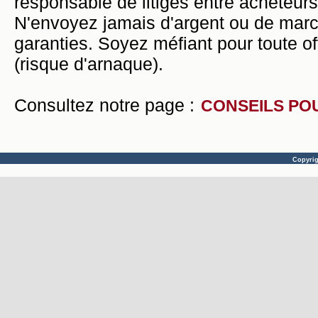
responsable de litiges entre acheteurs
N'envoyez jamais d'argent ou de mar
garanties. Soyez méfiant pour toute of
(risque d'arnaque).
Consultez notre page :
CONSEILS PO
Copyri