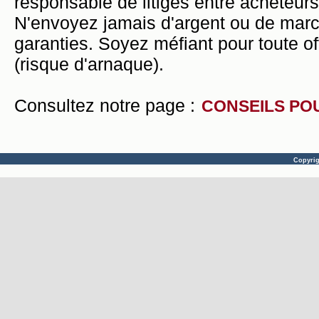
responsable de litiges entre acheteurs
N'envoyez jamais d'argent ou de mar
garanties. Soyez méfiant pour toute of
(risque d'arnaque).
Consultez notre page :
CONSEILS PO
Copyri