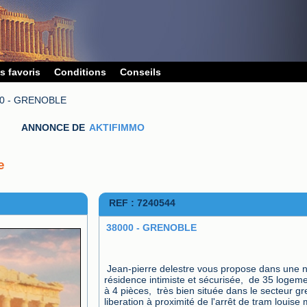
s favoris
Conditions
Conseils
0 - GRENOBLE
ANNONCE DE
AKTIFIMMO
e
REF : 7240544
38000 - GRENOBLE
Jean-pierre delestre vous propose dans une n
résidence intimiste et sécurisée,  de 35 logeme
à 4 pièces,  très bien située dans le secteur g
liberation à proximité de l'arrêt de tram louise m