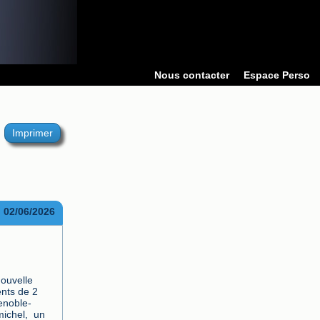
Nous contacter
Espace Perso
Imprimer
02/06/2026
ouvelle 
nts de 2 
renoble-
ichel,  un 