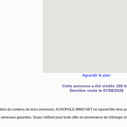
Agrandir le plan
Cette annonce a été visitée 166 f
Dernière visite le 07/08/2026
ables du contenu de leurs annonces. ACROPOLE-IMMO.NET ne saurait être tenu p
érieuses garanties. Soyez méfiant pour toute offre en provenance de l'étranger (r