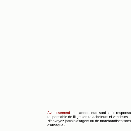
Avertissement :
Les annonceurs sont seuls respons
responsable de litiges entre acheteurs et vendeurs.
N'envoyez jamais d'argent ou de marchandises sans s
d'arnaque).