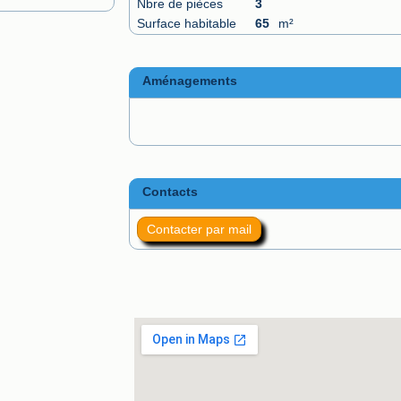
Nbre de pièces
3
Surface habitable
65
m²
Aménagements
Contacts
Contacter par mail