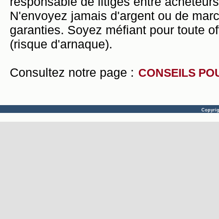
responsable de litiges entre acheteurs
N'envoyez jamais d'argent ou de mar
garanties. Soyez méfiant pour toute of
(risque d'arnaque).
Consultez notre page :
CONSEILS PO
Copyri