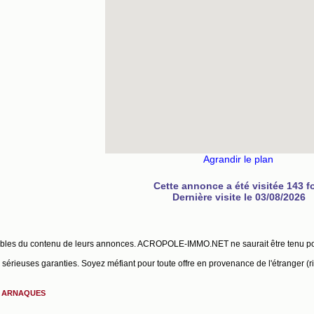
Agrandir le plan
Cette annonce a été visitée 143 f
Dernière visite le 03/08/2026
ables du contenu de leurs annonces. ACROPOLE-IMMO.NET ne saurait être tenu p
érieuses garanties. Soyez méfiant pour toute offre en provenance de l'étranger (r
S ARNAQUES