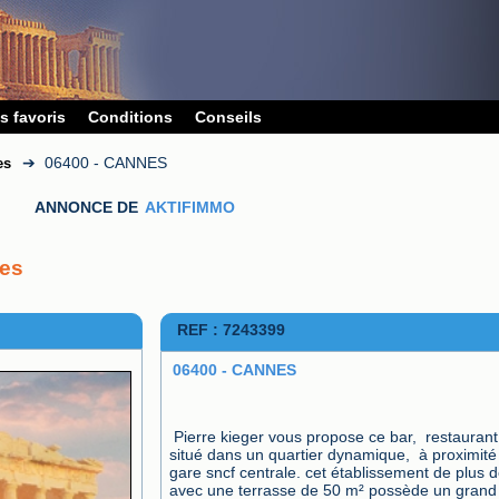
s favoris
Conditions
Conseils
➔
06400 - CANNES
es
ANNONCE DE
AKTIFIMMO
nes
REF : 7243399
06400 - CANNES
Pierre kieger vous propose ce bar,  restaurant,  
situé dans un quartier dynamique,  à proximité 
gare sncf centrale. cet établissement de plus d
avec une terrasse de 50 m² possède un grand 