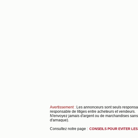
Avertissement :
Les annonceurs sont seuls respons
responsable de litiges entre acheteurs et vendeurs.
N'envoyez jamais d'argent ou de marchandises sans s
d'arnaque).
Consultez notre page :
CONSEILS POUR EVITER LE