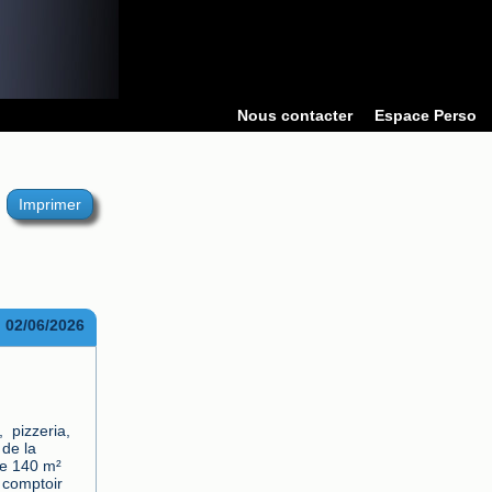
Nous contacter
Espace Perso
Imprimer
02/06/2026
pizzeria,  
de la 
e 140 m² 
comptoir 