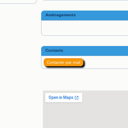
Aménagements
Contacts
Contacter par mail