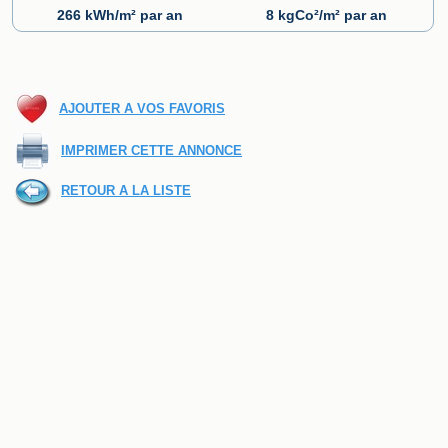
266 kWh/m² par an
8 kgCo²/m² par an
AJOUTER A VOS FAVORIS
IMPRIMER CETTE ANNONCE
RETOUR A LA LISTE