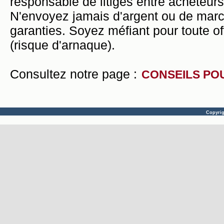
responsable de litiges entre acheteurs
N'envoyez jamais d'argent ou de mar
garanties. Soyez méfiant pour toute of
(risque d'arnaque).
Consultez notre page :
CONSEILS PO
Copyri