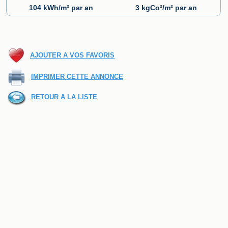
104 kWh/m² par an
3 kgCo²/m² par an
AJOUTER A VOS FAVORIS
IMPRIMER CETTE ANNONCE
RETOUR A LA LISTE