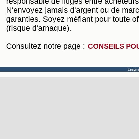
responsable de litiges entre acheteurs
N'envoyez jamais d'argent ou de mar
garanties. Soyez méfiant pour toute of
(risque d'arnaque).
Consultez notre page :
CONSEILS PO
Copyri