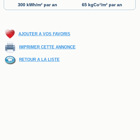
300 kWh/m² par an
65 kgCo²/m² par an
AJOUTER A VOS FAVORIS
IMPRIMER CETTE ANNONCE
RETOUR A LA LISTE