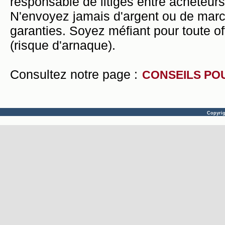
responsable de litiges entre acheteurs
N'envoyez jamais d'argent ou de mar
garanties. Soyez méfiant pour toute of
(risque d'arnaque).
Consultez notre page :
CONSEILS PO
Copyri