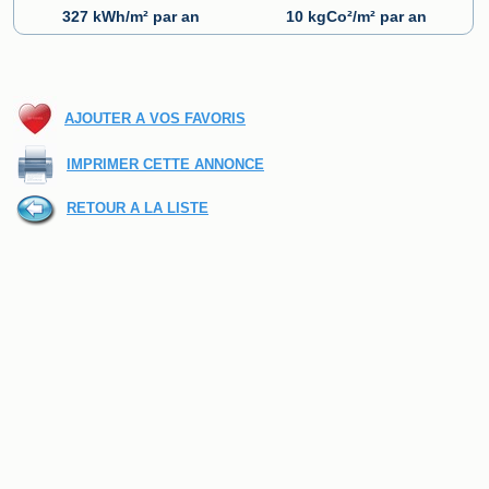
327 kWh/m² par an
10 kgCo²/m² par an
AJOUTER A VOS FAVORIS
IMPRIMER CETTE ANNONCE
RETOUR A LA LISTE