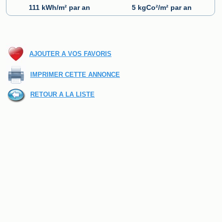
111 kWh/m² par an
5 kgCo²/m² par an
AJOUTER A VOS FAVORIS
IMPRIMER CETTE ANNONCE
RETOUR A LA LISTE