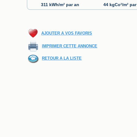
311 kWh/m² par an
44 kgCo²/m² par
AJOUTER A VOS FAVORIS
IMPRIMER CETTE ANNONCE
RETOUR A LA LISTE