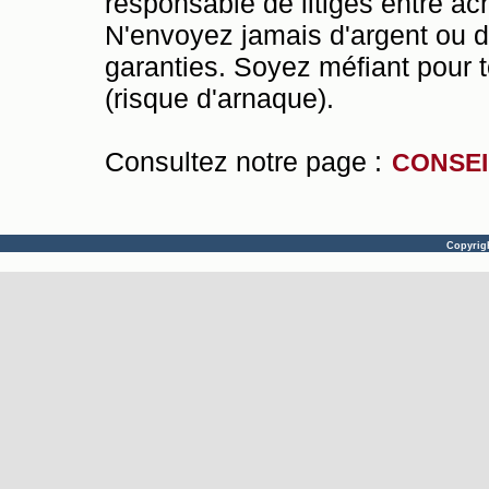
responsable de litiges entre ac
N'envoyez jamais d'argent ou 
garanties. Soyez méfiant pour t
(risque d'arnaque).
Consultez notre page :
CONSEI
Copyrig