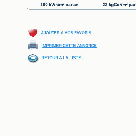
180 kWh/m² par an
22 kgCo²/m² par
AJOUTER A VOS FAVORIS
IMPRIMER CETTE ANNONCE
RETOUR A LA LISTE