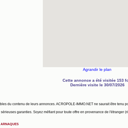
Agrandir le plan
Cette annonce a été visitée 153 f
Dernière visite le 30/07/2026
ables du contenu de leurs annonces. ACROPOLE-IMMO.NET ne saurait être tenu p
érieuses garanties. Soyez méfiant pour toute offre en provenance de l'étranger (r
S ARNAQUES