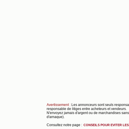
Avertissement :
Les annonceurs sont seuls respons
responsable de litiges entre acheteurs et vendeurs.
N'envoyez jamais d'argent ou de marchandises sans s
d'arnaque).
Consultez notre page :
CONSEILS POUR EVITER LE