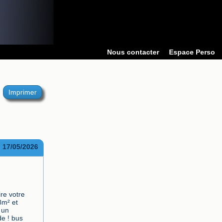
Nous contacter
Espace Perso
Imprimer
17/05/2026
e votre 
8m² et 
un 
 ! bus 