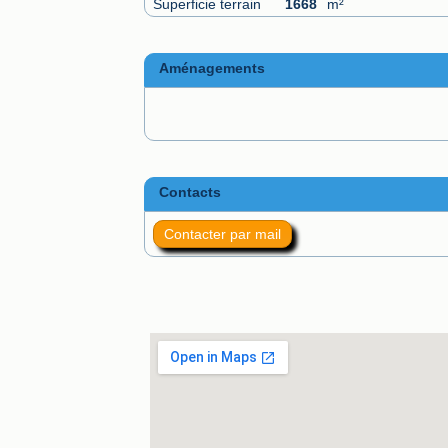
Superficie terrain
1668
m²
Aménagements
Contacts
Contacter par mail