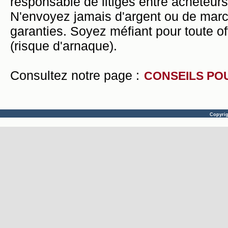
responsable de litiges entre acheteurs
N'envoyez jamais d'argent ou de mar
garanties. Soyez méfiant pour toute of
(risque d'arnaque).
Consultez notre page :
CONSEILS PO
Copyri