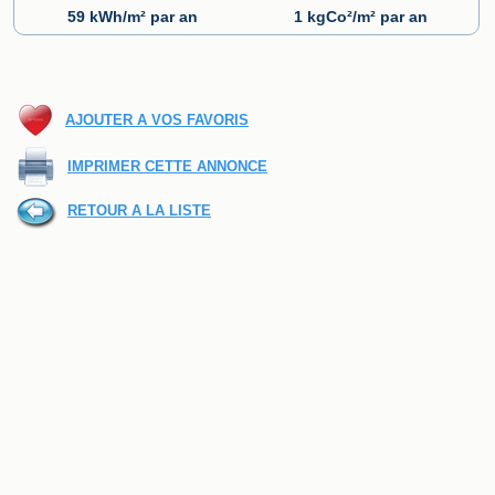
59 kWh/m² par an
1 kgCo²/m² par an
AJOUTER A VOS FAVORIS
IMPRIMER CETTE ANNONCE
RETOUR A LA LISTE