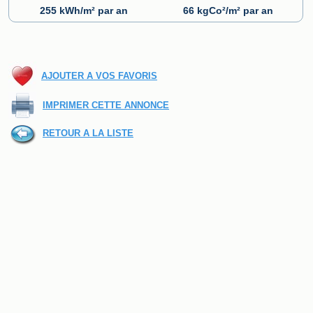
255 kWh/m² par an
66 kgCo²/m² par an
AJOUTER A VOS FAVORIS
IMPRIMER CETTE ANNONCE
RETOUR A LA LISTE