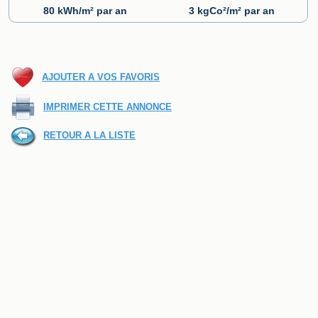
80 kWh/m² par an
3 kgCo²/m² par an
AJOUTER A VOS FAVORIS
IMPRIMER CETTE ANNONCE
RETOUR A LA LISTE