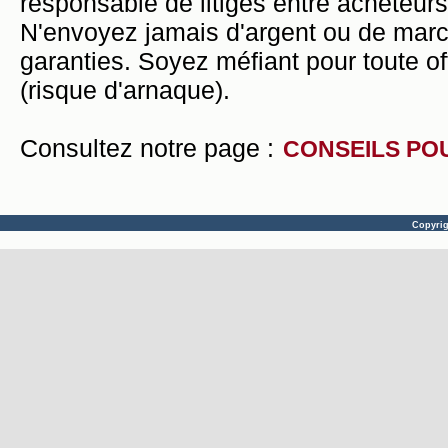
responsable de litiges entre acheteurs
N'envoyez jamais d'argent ou de mar
garanties. Soyez méfiant pour toute of
(risque d'arnaque).
Consultez notre page :
CONSEILS PO
Copyri