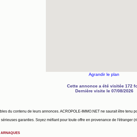
Agrandir le plan
Cette annonce a été visitée 172 f
Dernière visite le 07/08/2026
ables du contenu de leurs annonces. ACROPOLE-IMMO.NET ne saurait être tenu p
érieuses garanties. Soyez méfiant pour toute offre en provenance de l'étranger (r
S ARNAQUES