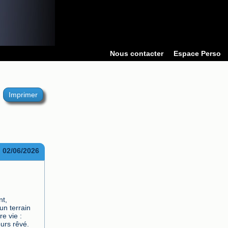
Nous contacter
Espace Perso
Imprimer
02/06/2026
,  
n terrain 
e vie : 
urs rêvé. 