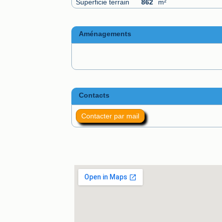
Superficie terrain
862
m²
Aménagements
Contacts
Contacter par mail