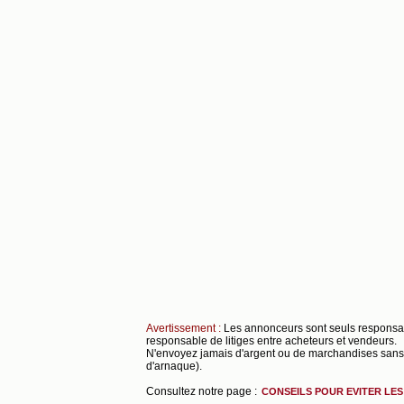
Avertissement :
Les annonceurs sont seuls respons
responsable de litiges entre acheteurs et vendeurs.
N'envoyez jamais d'argent ou de marchandises sans s
d'arnaque).
Consultez notre page :
CONSEILS POUR EVITER LE