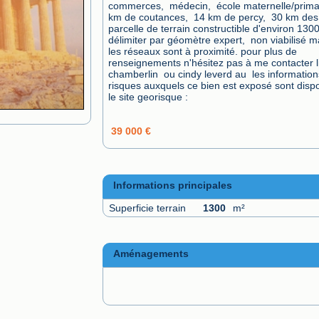
commerces,  médecin,  école maternelle/primair
km de coutances,  14 km de percy,  30 km des p
parcelle de terrain constructible d'environ 1300
délimiter par géomètre expert,  non viabilisé ma
les réseaux sont à proximité. pour plus de 
renseignements n'hésitez pas à me contacter li
chamberlin  ou cindy leverd au  les informations
risques auxquels ce bien est exposé sont dispo
le site georisque :  
39 000 €
Informations principales
Superficie terrain
1300
m²
Aménagements