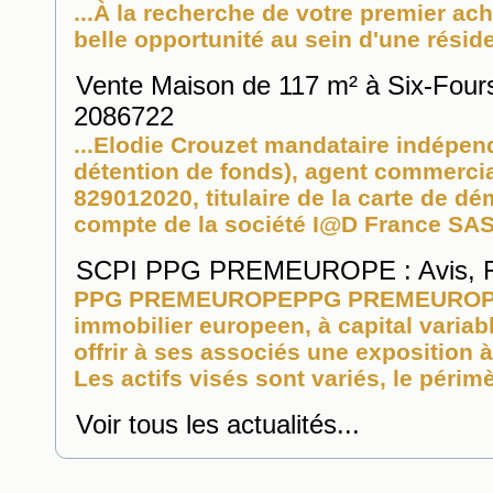
...À la recherche de votre premier ac
belle opportunité au sein d'une résid
Vente Maison de 117 m² à Six-Four
2086722
...Elodie Crouzet mandataire indépe
détention de fonds), agent commercia
829012020, titulaire de la carte de 
compte de la société I@D France SAS
SCPI PPG PREMEUROPE : Avis, Fr
PPG PREMEUROPEPPG PREMEUROPE es
immobilier
europeen, à capital variabl
offrir à ses associés une exposition à
Les actifs visés sont variés, le périmè
Voir tous les actualités...