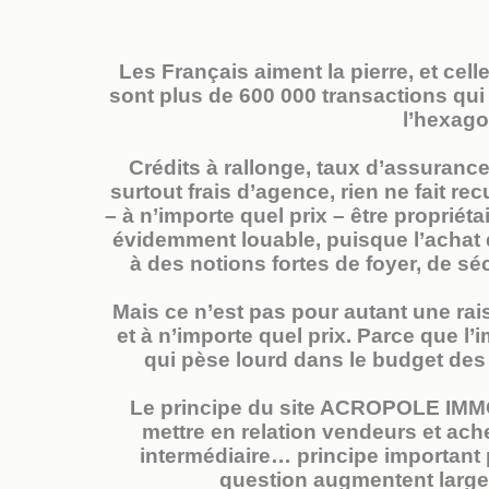
Les Français aiment la pierre, et cell
sont plus de 600 000 transactions qu
l’hexago
Crédits à rallonge, taux d’assurance 
surtout frais d’agence, rien ne fait re
– à n’importe quel prix – être propriéta
évidemment louable, puisque l’achat 
à des notions fortes de foyer, de séc
Mais ce n’est pas pour autant une rai
et à n’importe quel prix. Parce que l
qui pèse lourd dans le budget des f
Le principe du site ACROPOLE IMMO 
mettre en relation vendeurs et ach
intermédiaire… principe important 
question augmentent largem