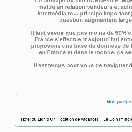
Le principe du site ACROPOLE IMMO 
mettre en relation vendeurs et ach
intermédiaire… principe important 
question augmentent largem
Il faut savoir que pas moins de 50% 
France s’effectuent aujourd’hui entr
proposons une base de données de bi
en France et dans le monde, ce ser
Il est temps pour vous de naviguer d
Nos parten
Hotel du Lion d'Or
location de vacances
Le Coin Immobi