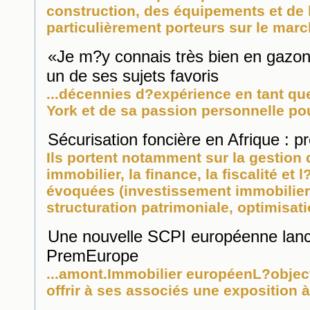
construction, des équipements et de 
particulièrement porteurs sur le march
«Je m?y connais très bien en gazon
un de ses sujets favoris
...décennies d?expérience en tant q
York et de sa passion personnelle pour
Sécurisation foncière en Afrique : p
Ils portent notamment sur la gestion 
immobilier
, la finance, la fiscalité et
évoquées (investissement
immobilier
structuration patrimoniale, optimisati
Une nouvelle SCPI européenne lan
PremEurope
...amont.
Immobilier
européenL?objecti
offrir à ses associés une exposition à