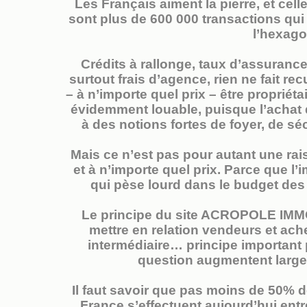
Les Français aiment la pierre, et cell
sont plus de 600 000 transactions qu
l’hexago
Crédits à rallonge, taux d’assurance 
surtout frais d’agence, rien ne fait re
– à n’importe quel prix – être propriéta
évidemment louable, puisque l’achat 
à des notions fortes de foyer, de séc
Mais ce n’est pas pour autant une rai
et à n’importe quel prix. Parce que l
qui pèse lourd dans le budget des f
Le principe du site ACROPOLE IMMO 
mettre en relation vendeurs et ach
intermédiaire… principe important 
question augmentent largem
Il faut savoir que pas moins de 50% 
France s’effectuent aujourd’hui entr