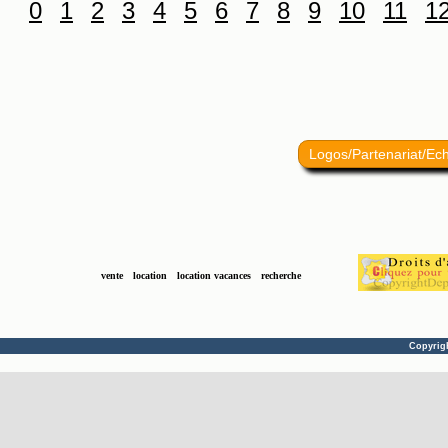
0
1
2
3
4
5
6
7
8
9
10
11
1
Logos/Partenariat/Ec
vente
location
location vacances
recherche
Copyrig