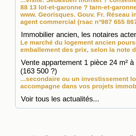
88 13 lot-et-garonne ? tarn-et-garonne
www. Georisques. Gouv. Fr. Réseau
i
agent commercial (rsac n°987 655 867 
Immobilier ancien, les notaires acte
Le marché du logement ancien poursu
emballement des prix, selon la note d
Vente appartement 1 pièce 24 m² à
(163 500 ?)
...secondaire ou un investissement l
accompagne dans vos projets immobili
Voir tous les actualités...