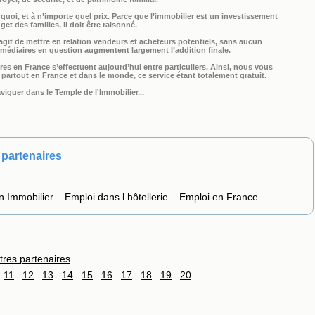
quoi, et à n’importe quel prix. Parce que l’immobilier est un investissement
et des familles, il doit être raisonné.
git de mettre en relation vendeurs et acheteurs potentiels, sans aucun
rmédiaires en question augmentent largement l’addition finale.
es en France s’effectuent aujourd’hui entre particuliers. Ainsi, nous vous
artout en France et dans le monde, ce service étant totalement gratuit.
viguer dans le Temple de l'Immobilier...
partenaires
n Immobilier
Emploi dans l hôtellerie
Emploi en France
tres partenaires
11
12
13
14
15
16
17
18
19
20