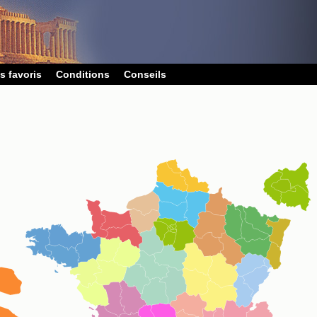
s favoris
Conditions
Conseils