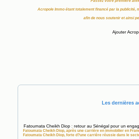
Passez votre première ann
Acropole Immo étant totalement financé par la publicité, 
afin de nous soutenir et ainsi p
Ajouter Acrop
Les dernières ac
Fatoumata Cheikh Diop : retour au Sénégal pour un enga
Fatoumata Cheikh Diop, après une carrière en
immobilier
en Franc
Fatoumata Cheikh Diop, forte d?une carrière réussie dans le sec