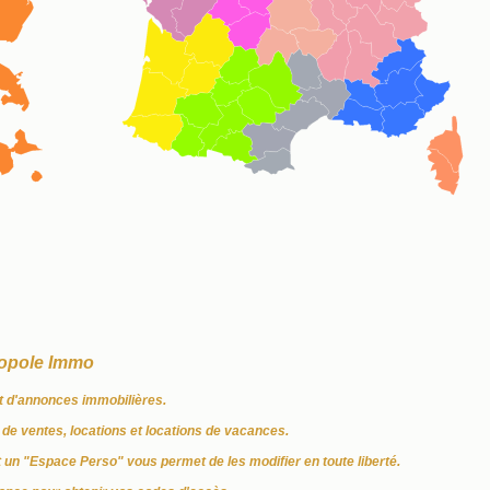
opole Immo
it d'annonces immobilières.
de ventes, locations et locations de vacances.
t un "Espace Perso" vous permet de les modifier en toute liberté.