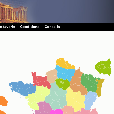
s favoris
Conditions
Conseils