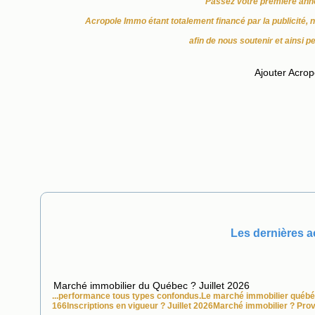
Passez votre première ann
Acropole Immo étant totalement financé par la publicité, 
afin de nous soutenir et ainsi p
Ajouter Acrop
Les dernières ac
Marché immobilier du Québec ? Juillet 2026
...performance tous types confondus.Le marché
immobilier
québéc
166Inscriptions en vigueur ? Juillet 2026Marché
immobilier
? Prov