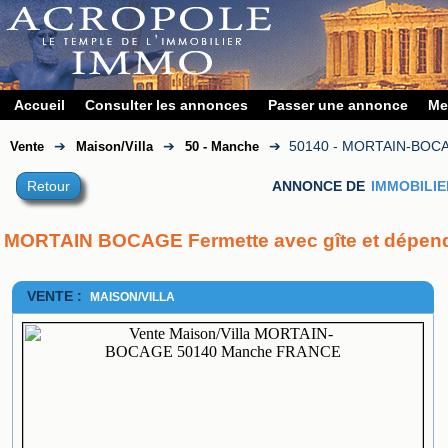
Accueil
Consulter les annonces
Passer une annonce
Me
➔
➔
➔
50140 - MORTAIN-BOC
Vente
Maison/Villa
50 - Manche
Retour
ANNONCE DE
IMMOBILIE
MORTAIN BOCAGE Fermette avec gîte et dépen
VENTE :
MAISON/VILLA