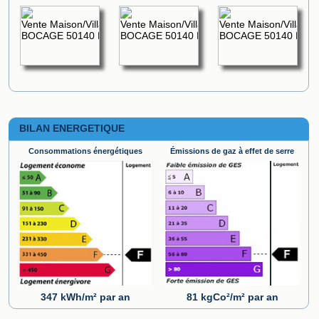
BILAN ENERGETIQUE
Consommations énergétiques
Émissions de gaz à effet de serre
347 kWh/m² par an
81 kgCo²/m² par an